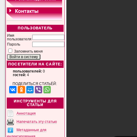
ПОЛЬЗОВАТЕЛЬ
Имя
пользователя
Пароль
Запомнить меня
ПОСЕТИТЕЛИ НА САЙТЕ:
пользователей:
0
гостей:
4
ПОДЕЛИТЬСЯ СТАТЬЁЙ:
ИНСТРУМЕНТЫ ДЛЯ
СТАТЬИ
Аннотация
Напечатать эту статью
Метаданные для
индексирования