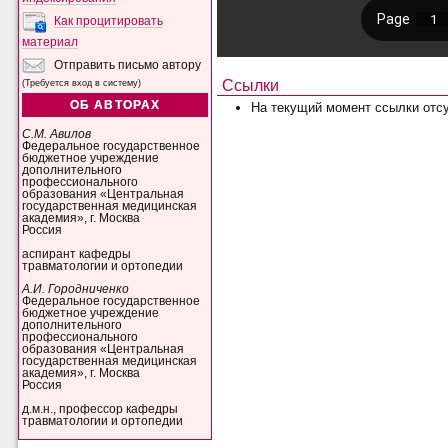
Как процитировать
материал
Отправить письмо автору
Ссылки
(Требуется вход в систему)
ОБ АВТОРАХ
На текущий момент ссылки отсу
С.М. Авилов
Федеральное государственное
бюджетное учреждение
дополнительного
профессионального
образования «Центральная
государственная медицинская
академия», г. Москва
Россия
аспирант кафедры
травматологии и ортопедии
А.И. Городниченко
Федеральное государственное
бюджетное учреждение
дополнительного
профессионального
образования «Центральная
государственная медицинская
академия», г. Москва
Россия
д.м.н., профессор кафедры
травматологии и ортопедии