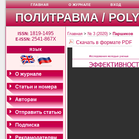
ГЛАВНАЯ
О ЖУРНАЛЕ
ВХОД
ПОЛИТРАВМА / POL
1819-1495
ISSN:
Главная
>
№ 3 (2020)
>
Паршиков
2541-867X
E-ISSN:
Скачать в формате PDF
ЯЗЫК