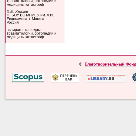
травматологии, ортопедии и
медицины катастроф
И.М. Ужахов
ФГБОУ ВО МГМСУ им. А.И.
Евдокимова, г. Москва
Россия
аспирант кафедры
травматологии, ортопедии и
медицины катастроф
©
Благотворительный Фонд