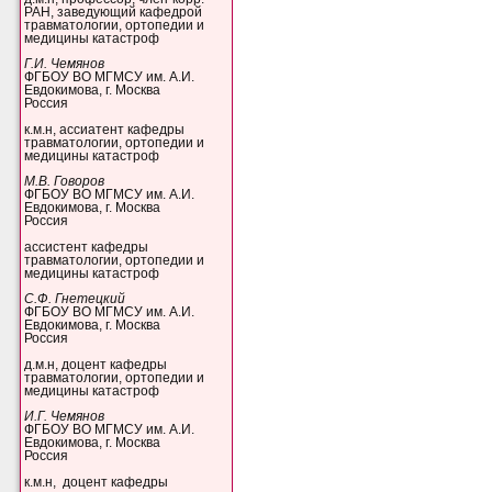
РАН, заведующий кафедрой
травматологии, ортопедии и
медицины катастроф
Г.И. Чемянов
ФГБОУ ВО МГМСУ им. А.И.
Евдокимова, г. Москва
Россия
к.м.н, ассиатент кафедры
травматологии, ортопедии и
медицины катастроф
М.В. Говоров
ФГБОУ ВО МГМСУ им. А.И.
Евдокимова, г. Москва
Россия
ассистент кафедры
травматологии, ортопедии и
медицины катастроф
С.Ф. Гнетецкий
ФГБОУ ВО МГМСУ им. А.И.
Евдокимова, г. Москва
Россия
д.м.н, доцент кафедры
травматологии, ортопедии и
медицины катастроф
И.Г. Чемянов
ФГБОУ ВО МГМСУ им. А.И.
Евдокимова, г. Москва
Россия
к.м.н, доцент кафедры