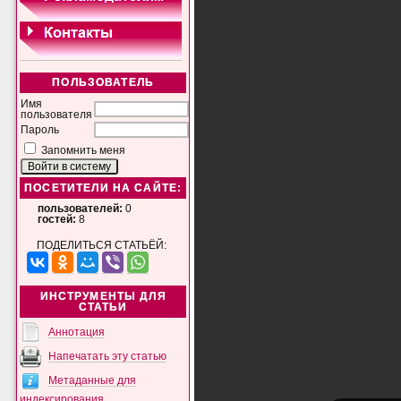
ПОЛЬЗОВАТЕЛЬ
Имя
пользователя
Пароль
Запомнить меня
ПОСЕТИТЕЛИ НА САЙТЕ:
пользователей:
0
гостей:
8
ПОДЕЛИТЬСЯ СТАТЬЁЙ:
ИНСТРУМЕНТЫ ДЛЯ
СТАТЬИ
Аннотация
Напечатать эту статью
Метаданные для
индексирования