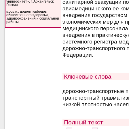
санитарной эвакуации п
университет», г. Архангельск
Россия
авиамедицинского ее ком
к.соц.н., доцент кафедры
внедрения государством
общественного здоровья,
здравоохранения и социальной
экономических мер для п
работы
медицинского персонала 
внедрения в практическу
системного регистра ме
дорожно-транспортного 
Федерации.
Ключевые слова
дорожно-транспортные п
транспортный травматизм
низкой плотностью насел
Полный текст: