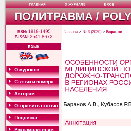
ГЛАВНАЯ
О ЖУРНАЛЕ
ВХОД
ПОЛИТРАВМА / POL
1819-1495
ISSN:
Главная
>
№ 3 (2020)
>
Баранов
2541-867X
E-ISSN:
ЯЗЫК
ОСОБЕННОСТИ ОР
МЕДИЦИНСКОЙ ПО
ДОРОЖНО-ТРАНСП
В РЕГИОНАХ РОСС
НАСЕЛЕНИЯ
Баранов А.В., Кубасов Р.В
Аннотация