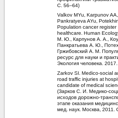
С. 56–64)
Valkov MYu, Karpunov AA,
Pankratyeva AYu, Potekhin
Population cancer register 
healthcare. Human Ecology
М. Ю., Карпунов А. А., Ко
Панкратьева А. Ю., Потехи
Гржибовский А. М. Попул
ресурс для науки и практ
Экология человека. 2017.
Zarkov SI. Medico-social a
road traffic injuries at hosp
candidate of medical scie
(Зарков С. И. Медико-со
исходов дорожно-трансп
этапе оказания медицинс
мед. наук. Москва, 2011. 