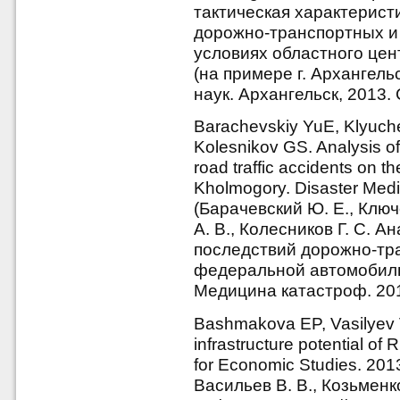
тактическая характерист
дорожно-транспортных и
условиях областного цен
(на примере г. Архангельс
наук. Архангельск, 2013. 
Barachevskiy YuE, Klyuch
Kolesnikov GS. Analysis o
road traffic accidents on th
Kholmogory. Disaster Medic
(Барачевский Ю. Е., Ключ
А. В., Колесников Г. С. 
последствий дорожно-тр
федеральной автомобиль
Медицина катастроф. 2015
Bashmakova EP, Vasilyev 
infrastructure potential of R
for Economic Studies. 201
Васильев В. В., Козьменк