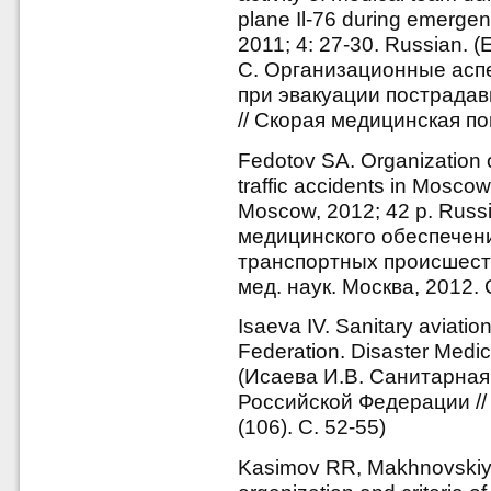
plane Il-76 during emerge
2011; 4: 27-30. Russian. (
С. Организационные асп
при эвакуации пострадав
// Скорая медицинская по
Fedotov SA. Organization of
traffic accidents in Moscow
Moscow, 2012; 42 p. Russ
медицинского обеспечен
транспортных происшеств
мед. наук. Москва, 2012. 
Isaeva IV. Sanitary aviation
Federation. Disaster Medic
(Исаева И.В. Cанитарная
Российской Федерации //
(106). С. 52-55)
Kasimov RR, Makhnovskiy A