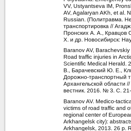
VV, Ustyantseva IM, Pron
AV, Agalaryan AKh, et al. 
Russian. (Политравма. 
транспортировка // Агаджа
Пронских А. А., Кравцов С
Х. и др. Новосибирск: Нау
Baranov AV, Barachevskiy
Road traffic injuries in Ar
Scientific Medical Herald.
В., Барачевский Ю. Е., Кл
Дорожно-транспортный т
Архангельской области /
вестник. 2016. № 3. С. 21
Baranov AV. Medico-tactical 
victims of road traffic and 
regional center of Europea
Arkhangelsk city): abstract
Arkhangelsk, 2013. 26 p. 