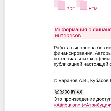
PDF
HTML
Информация о финанс
интересов
Работа выполнена без и
финансирования. Авторы 
потенциальных конфликт
публикацией настоящей с
© Баранов А.В., Кубасов Р
Это произведение досту
«Attribution» («Атрибуци