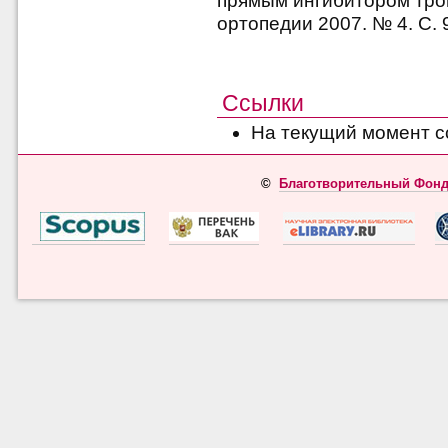
прямым ингибитором тро
oртопедии 2007. № 4. С. 
Ссылки
На текущий момент с
©
Благотворительный Фонд