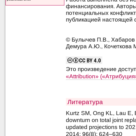
финансирования. Авторы 
потенциальных конфликт
публикацией настоящей с
© Булычев П.В., Хабаров 
Демура А.Ю., Кочеткова М
Это произведение досту
«Attribution» («Атрибуци
Литература
Kurtz SM, Ong KL, Lau E, 
downturn on total joint re
updated projections to 202
2014; 96(8): 624–630