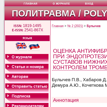
ГЛАВНАЯ
О ЖУРНАЛЕ
ВХОД
ПОЛИТРАВМА / POL
1819-1495
ISSN:
Главная
>
№ 2 (2021)
>
Булычев
2541-867X
E-ISSN:
ЯЗЫК
ОЦЕНКА АНТИФИБ
ПРИ ЭНДОПРОТЕЗ
СУСТАВОВ НИЖНИ
КОНТРОЛЕМ ТРОМ
Булычев П.В., Хабаров Д.В
Демура А.Ю., Кочеткова 
Аннотация