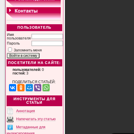
ПОЛЬЗОВАТЕЛЬ
Имя
пользователя
Пароль
Запомнить меня
ПОСЕТИТЕЛИ НА САЙТЕ:
пользователей:
0
гостей:
3
ПОДЕЛИТЬСЯ СТАТЬЁЙ:
ИНСТРУМЕНТЫ ДЛЯ
СТАТЬИ
Аннотация
Напечатать эту статью
Метаданные для
индексирования