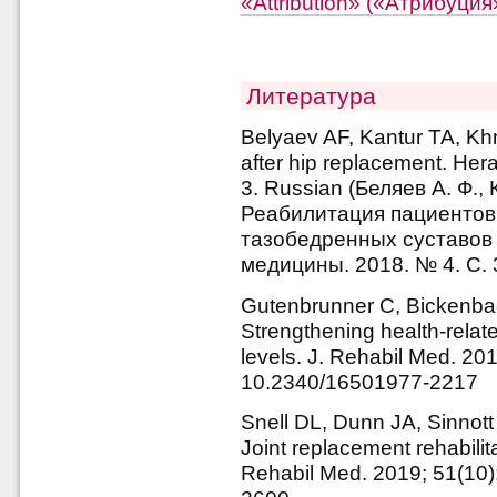
«Attribution» («Атрибуци
Литература
Belyaev AF, Kantur TA, Khm
after hip replacement. Hera
3. Russian (Беляев А. Ф., 
Реабилитация пациентов
тазобедренных суставов 
медицины. 2018. № 4. С. 
Gutenbrunner C, Bickenbac
Strengthening health-relate
levels. J. Rehabil Med. 201
10.2340/16501977-2217
Snell DL, Dunn JA, Sinnot
Joint replacement rehabilit
Rehabil Med. 2019; 51(10)