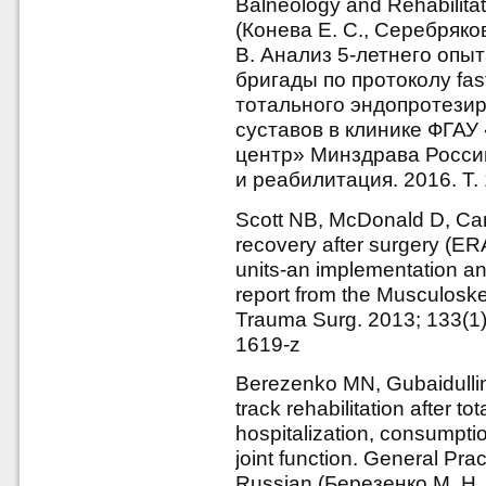
Balneology and Rehabilitat
(Конева Е. С., Серебряков
В. Анализ 5-летнего опы
бригады по протоколу fas
тотального эндопротези
суставов в клинике ФГА
центр» Минздрава России
и реабилитация. 2016. Т. 
Scott NB, McDonald D, Ca
recovery after surgery (ERA
units-an implementation an
report from the Musculoske
Trauma Surg. 2013; 133(1)
1619-z
Berezenko MN, Gubaidullin
track rehabilitation after t
hospitalization, consumpti
joint function. General Prac
Russian (Березенко М. Н.,