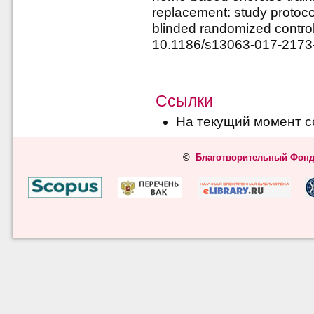
replacement: study protocol 
blinded randomized controlle
10.1186/s13063-017-2173
Ссылки
На текущий момент с
©
Благотворительный Фонд