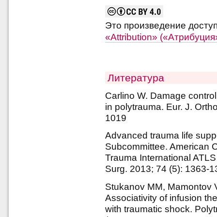
Это произведение досту
«Attribution» («Атрибуци
Литература
Carlino W. Damage control
in polytrauma. Eur. J. Orth
1019
Advanced trauma life suppo
Subcommittee. American C
Trauma International ATLS
Surg. 2013; 74 (5): 1363-
Stukanov MM, Mamontov V
Associativity of infusion th
with traumatic shock. Poly