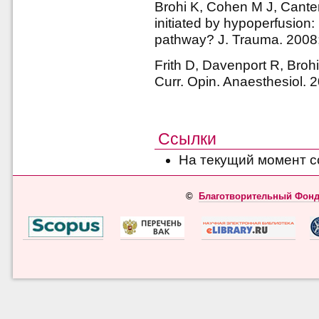
Brohi K, Cohen M J, Cante
initiated by hypoperfusion:
pathway? J. Trauma. 2008
Frith D, Davenport R, Broh
Curr. Opin. Anaesthesiol. 
Ссылки
На текущий момент с
©
Благотворительный Фонд