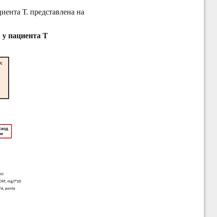
иента Т. представлена на
 у пациента Т