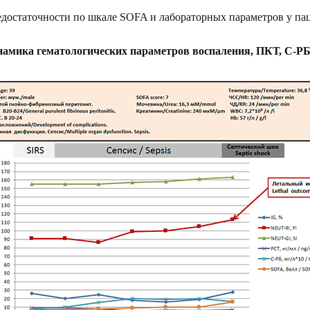
едостаточности по шкале
SOFA
и лабораторных параметров у пац
намика гематологических параметров воспаления, ПКТ, С-РБ