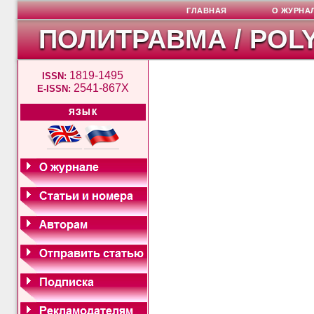
ГЛАВНАЯ
О ЖУРНА
ПОЛИТРАВМА / POL
1819-1495
ISSN:
2541-867X
E-ISSN:
ЯЗЫК