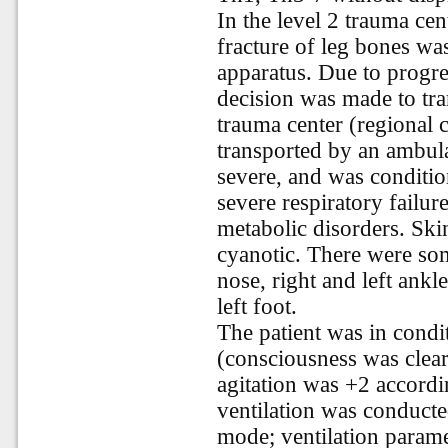
In the level 2 trauma cent
fracture of leg bones was
apparatus. Due to progres
decision was made to tran
trauma center (regional c
transported by an ambul
severe, and was conditio
severe respiratory failu
metabolic disorders. Ski
cyanotic. There were som
nose, right and left ankl
left foot.
The patient was in condi
(consciousness was clea
agitation was +2 accordi
ventilation was conduct
mode; ventilation param