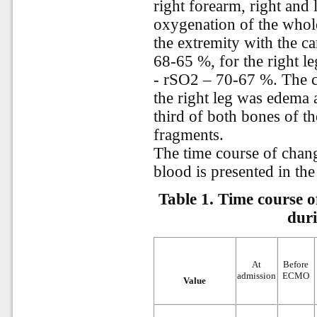
right forearm, right and l
oxygenation of the whol
the extremity with the 
68-65 %, for the right le
- rSO2 – 70-67 %. The c
the right leg was edema a
third of both bones of th
fragments.
The time course of chang
blood is presented in the 
Table 1.
Time course o
dur
At
Before
admission
ECMO
Value