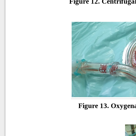
Figure 12. Centrifu
Figure 13.
Oxygena