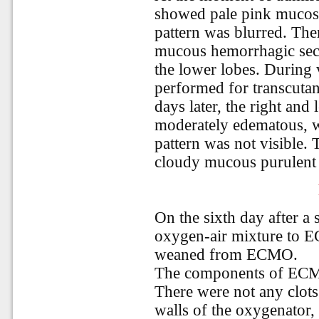
showed pale pink mucosa
pattern was blurred. Th
mucous hemorrhagic secr
the lower lobes. During
performed for transcuta
days later, the right and
moderately edematous, w
pattern was not visible.
cloudy mucous purulent 
On the sixth day after a 
oxygen-air mixture to E
weaned from ECMO.
The components of ECMO
There were not any clots
walls of the oxygenator,