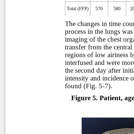
Total (FFP)
570
580
2
The changes in time cour
process in the lungs was
imaging of the chest orga
transfer from the centra
regions of low airiness 
interfused and were more
the second day after ini
intensity and incidence
found (Fig. 5-7).
Figure 5. Patient, a