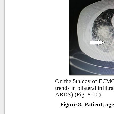
On the 5th day of ECMO
trends in bilateral infilt
ARDS) (Fig. 8-10).
Figure 8. Patient, ag