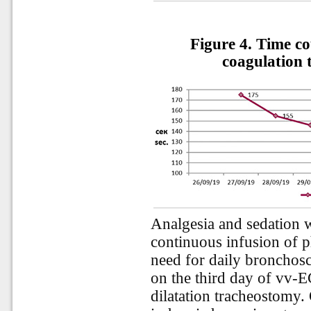
Figure 4.
Time co
coagulation
Analgesia and sedation 
continuous infusion of p
need for daily bronchosc
on the third day of vv-
dilatation tracheostomy. 