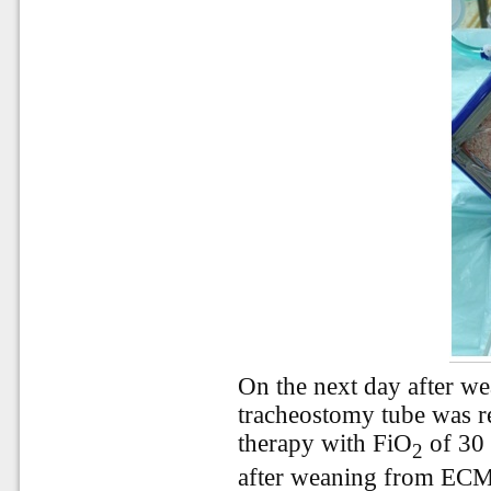
On the next day after 
tracheostomy tube was 
therapy with FiO
of 30 
2
after weaning from ECMO