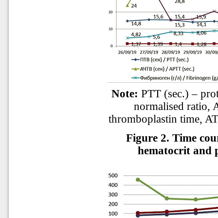
Note:
PTT (sec.) – pro
normalised ratio, 
thromboplastin time, AT 
Figure 2. Time cou
hematocrit and