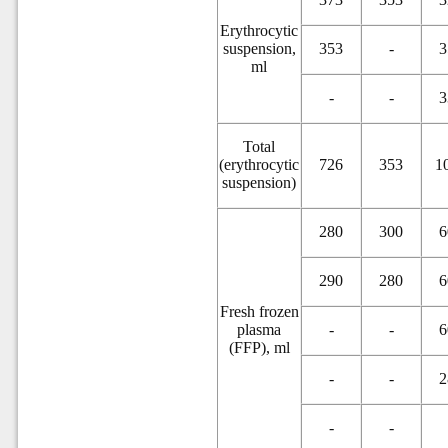
Erythrocytic
suspension,
353
-
3
ml
-
-
3
Total
(erythrocytic
726
353
1
suspension)
280
300
6
290
280
6
Fresh frozen
plasma
-
-
6
(FFP), ml
-
-
2
-
-