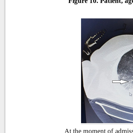
Figure 10.
Patient, a
At the moment of admiss