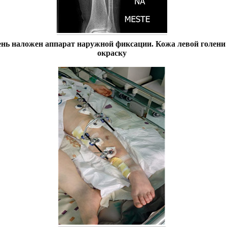
лень наложен аппарат наружной фиксации. Кожа левой голени
окраску