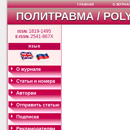
ГЛАВНАЯ
О ЖУРНА
ПОЛИТРАВМА / POL
1819-1495
ISSN:
2541-867X
E-ISSN:
ЯЗЫК