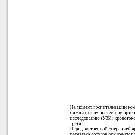
На момент госпитализации кож
нижних конечностей при артери
исследованию (УЗИ) кровотока 
трети.
Перед
экстренно
й операцией а
перевязка сосудов брыжейки п