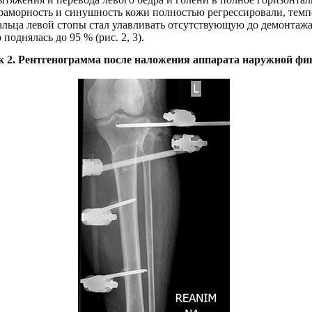
раморность и синушность кожи полностью регрессировали, темп
пальца левой стопы стал улавливать отсутствующую до демонтаж
поднялась до 95 % (рис. 2, 3).
к 2.
Рентгенограмма после наложения аппарата наружной фи