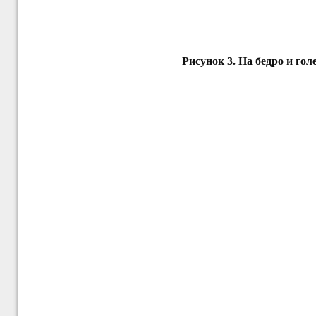
Рисунок
3.
На бедро и го