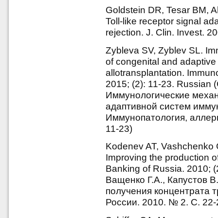
Goldstein DR, Tesar BM, Aki
Toll-like receptor signal ad
rejection. J. Clin. Invest.
Zybleva SV, Zyblev SL. Im
of congenital and adaptive
allotransplantation. Immuno
2015; (2): 11-23. Russian
Иммунологические механ
адаптивной систем иммун
Иммунопатология, аллерг
11-23)
Kodenev AT, Vashchenko G
Improving the production of
Banking of Russia. 2010; (
Ващенко Г.А., Капустов 
получения концентрата т
России. 2010. № 2. С. 22-