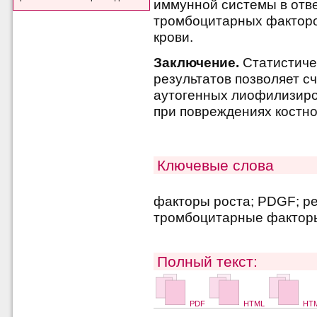
иммунной системы в отв
тромбоцитарных факторо
крови.
Заключение.
Статистиче
результатов позволяет с
аутогенных лиофилизир
при повреждениях костно
Ключевые слова
факторы роста; PDGF; р
тромбоцитарные фактор
Полный текст:
PDF
HTML
HTM