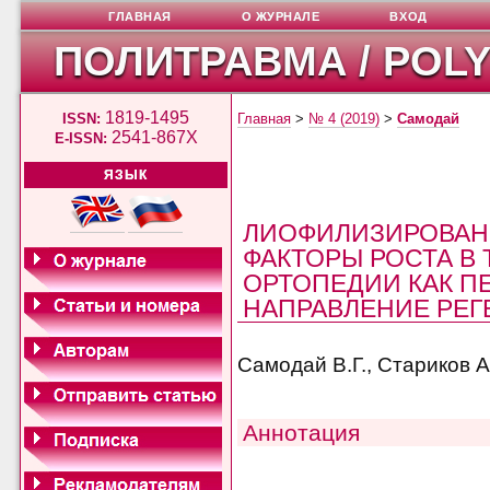
ГЛАВНАЯ
О ЖУРНАЛЕ
ВХОД
ПОЛИТРАВМА / POL
1819-1495
ISSN:
Главная
>
№ 4 (2019)
>
Самодай
2541-867X
E-ISSN:
ЯЗЫК
ЛИОФИЛИЗИРОВАН
ФАКТОРЫ РОСТА В
ОРТОПЕДИИ КАК П
НАПРАВЛЕНИЕ РЕ
Самодай В.Г., Стариков А
Аннотация