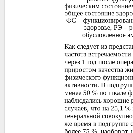
физическим состоянием
общее состояние здоро
ФС – функционировани
здоровье, РЭ – 
обусловленное э
Как следует из предст
частота встречаемости
через 1 год после опер
приростом качества жи
физического функцион
активности. В подгруп
менее 50 % по шкале 
наблюдались хорошие р
случаев, что на 25,1 %
генеральной совокупност
же время в подгруппе 
более 75 %, наоборот, 