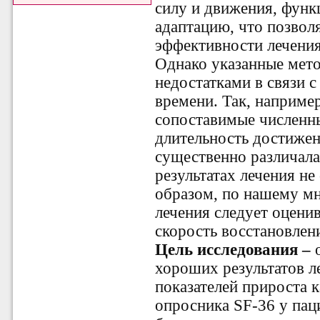
силу и движения, фун
адаптацию, что позвол
эффективности лечени
Однако указанные мет
недостатками в связи с
времени. Так, наприме
сопоставимые численны
длительность достижен
существенно различала
результатах лечения не
образом, по нашему мн
лечения следует оценив
скорость восстановлен
Цель исследования –
хороших результатов л
показателей прироста 
опросника SF-36 у пац