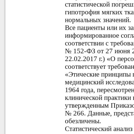
статистической погреш
гипотрофия мягких тка
нормальных значений.
Все пациенты или их з
информированное согла
соответствии с требов
№ 152-ФЗ от 27 июня 2
22.02.2017 г.) «О перс
соответствует требова
«Этические принципы 
медицинский исследова
1964 года, пересмотре
клинической практики 
утвержденным Приказо
№ 266. Данные, предст
обезличены.
Статистический анализ