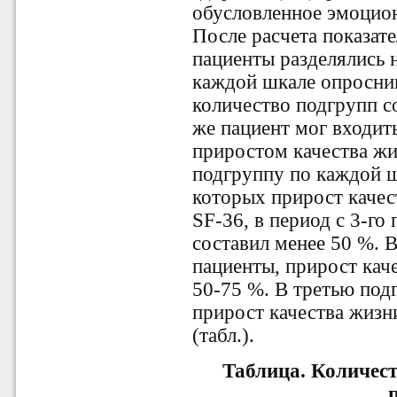
обусловленное эмоцио
После расчета показате
пациенты разделялись 
каждой шкале опросни
количество подгрупп со
же пациент мог входит
приростом качества ж
подгруппу по каждой ш
которых прирост качес
SF-36, в период с 3-го
составил менее 50 %. 
пациенты, прирост кач
50-75 %. В третью под
прирост качества жизн
(табл.).
Таблица.
Количест