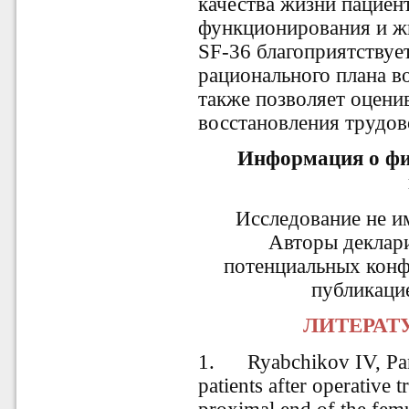
качества жизни пациен
функционирования и ж
SF-36 благоприятствуе
рационального плана во
также позволяет оцени
восстановления трудов
Информация о фи
Исследование не и
Авторы деклар
потенциальных конф
публикацие
ЛИТЕРАТ
1.
Ryabchikov IV, Pa
patients after operative t