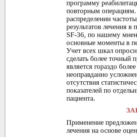
программу реабилитаци
повторным операциям.
распределении частот
результатов лечения в
SF-36, по нашему мне
основные моменты в пе
Учет всех шкал опросн
сделать более точный п
является гораздо боле
неоправданно усложне
отсутствия статистиче
показателей по отдель
пациента.
ЗА
Применение предложенн
лечения на основе оце