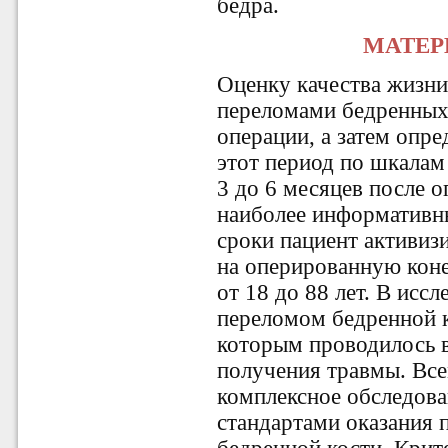
бедра.
МАТЕР
Оценку качества жизни
переломами бедренных 
операции, а затем опре
этот период по шкалам
3 до 6 месяцев после 
наиболее информативны
сроки пациент активизи
на оперированную коне
от 18 до 88 лет. В исс
переломом бедренной к
которым проводилось в
получения травмы. Вс
комплексное обследован
стандартами оказания