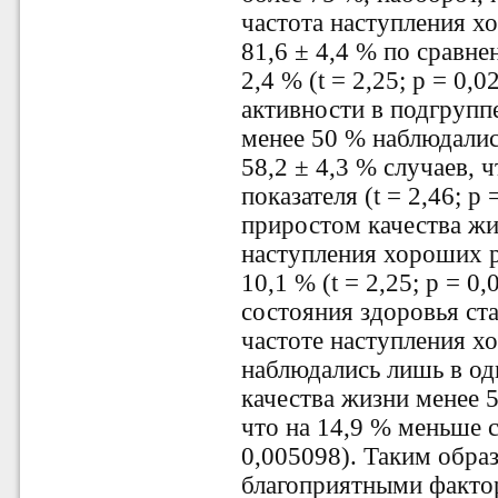
частота наступления х
81,6 ± 4,4 % по сравне
2,4 % (t = 2,25; р = 0
активности в подгрупп
менее 50 % наблюдалис
58,2 ± 4,3 % случаев, 
показателя (t = 2,46; р
приростом качества жи
наступления хороших р
10,1 % (t = 2,25; р = 
состояния здоровья ст
частоте наступления х
наблюдались лишь в од
качества жизни менее 5
что на 14,9 % меньше ср
0,005098). Таким обра
благоприятными факто