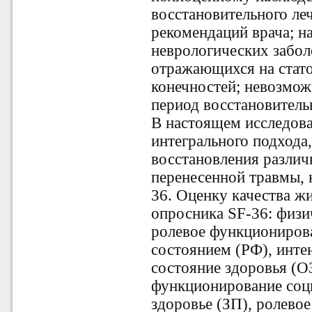
восстановительного ле
рекомендаций врача; н
неврологических забол
отражающихся на стат
конечностей; невозмож
период восстановитель
В настоящем исследова
интегрального подхода
восстановления различ
перенесенной травмы, 
36. Оценку качества ж
опросника SF-36: физ
ролевое функциониров
состоянием (РФ), инте
состояние здоровья (О
функционирование соц
здоровье (ЗП), ролево