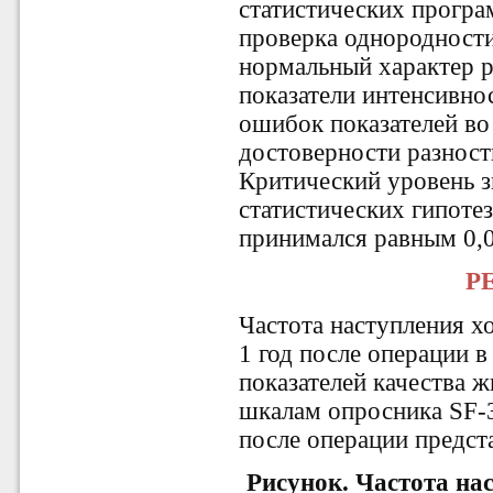
статистических програм
проверка однородности
нормальный характер р
показатели интенсивно
ошибок показателей во
достоверности разност
Критический уровень з
статистических гипоте
принимался равным 0,0
Р
Частота наступления х
1 год после операции в
показателей качества 
шкалам опросника SF-3
после операции предста
Рисунок. Частота на