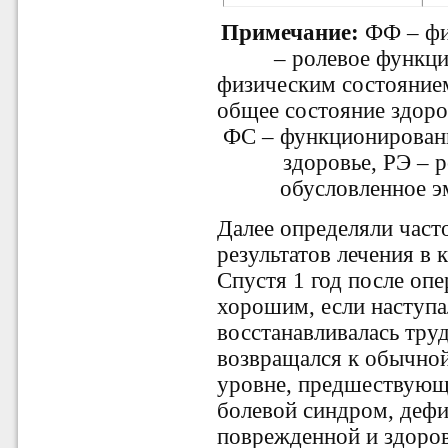
Примечание:
ФФ – фи
– ролевое функц
физическим состоянием
общее состояние здоро
ФС – функционировани
здоровье, РЭ – 
обусловленное 
Далее определяли част
результатов лечения в
Спустя 1 год после опе
хорошим, если наступа
восстанавливалась тру
возвращался к обычной
уровне, предшествующе
болевой синдром, дефи
поврежденной и здоро