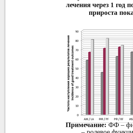
лечения через 1 год 
прироста пока
Примечание:
ФФ – фи
– ролевое функц