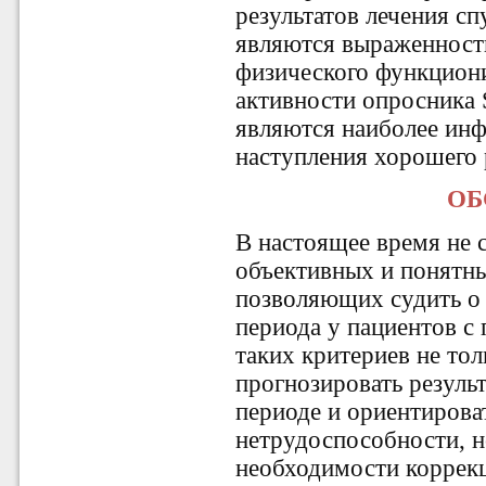
результатов лечения сп
являются выраженност
физического функцион
активности опросника 
являются наиболее ин
наступления хорошего р
ОБ
В настоящее время не
объективных и понятны
позволяющих судить о 
периода у пациентов с
таких критериев не то
прогнозировать резуль
периоде и ориентирова
нетрудоспособности, н
необходимости коррекц