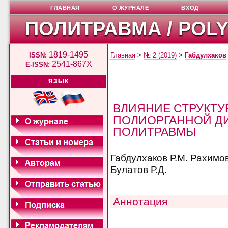
ГЛАВНАЯ
О ЖУРНАЛЕ
ВХОД
ПОЛИТРАВМА / POL
1819-1495
ISSN:
Главная
>
№ 2 (2019)
>
Габдулхаков
2541-867X
E-ISSN:
ЯЗЫК
ВЛИЯНИЕ СТРУКТУ
ПОЛИОРГАННОЙ Д
ПОЛИТРАВМЫ
Габдулхаков Р.М. Рахимо
Булатов Р.Д.
Аннотация