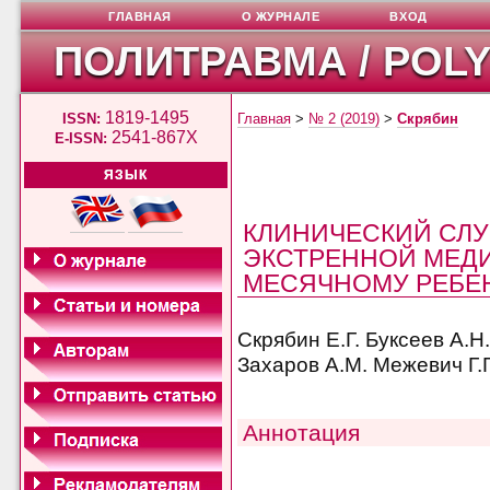
ГЛАВНАЯ
О ЖУРНАЛЕ
ВХОД
ПОЛИТРАВМА / POL
1819-1495
ISSN:
Главная
>
№ 2 (2019)
>
Скрябин
2541-867X
E-ISSN:
ЯЗЫК
КЛИНИЧЕСКИЙ СЛУ
ЭКСТРЕННОЙ МЕД
МЕСЯЧНОМУ РЕБЕ
Скрябин Е.Г. Буксеев А.Н
Захаров А.М. Межевич Г.Г
Аннотация