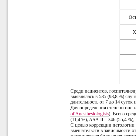
Ост
Х
Среди пациентов, госпитализи
выявлялась в 585 (93,8 %) случ
длительность от 7 до 14 суток н
Для определения степени опер
of Anesthesiologists
). Всего сре
(11,4 %), ASA II – 346 (55,4 %),
С целью коррекции патологии
вмешательств в зависимости 
механическая билиарная литот