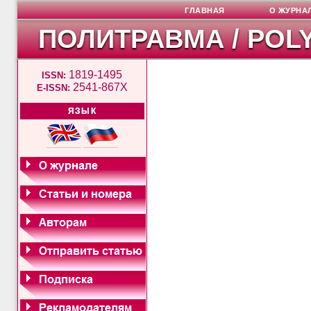
ГЛАВНАЯ
О ЖУРНА
ПОЛИТРАВМА / POL
1819-1495
ISSN:
2541-867X
E-ISSN:
ЯЗЫК