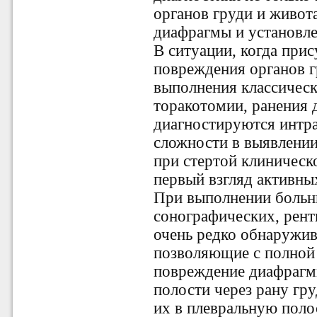
органов груди и живот
диафрагмы и установле
В ситуации, когда прис
повреждения органов 
выполнения классическ
торакотомии, ранения 
диагностируются интра
сложности в выявлени
при стертой клиническ
первый взгляд активны
При выполнении больн
сонографических, рент
очень редко обнаружив
позволяющие с полной
повреждение диафрагм
полости через рану гр
их в плевральную поло