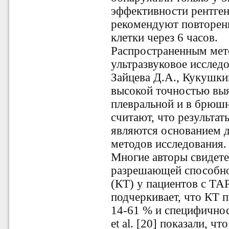
эффективности рентген
рекомендуют повторен
клетки через 6 часов.
Распространенным мет
ультразвуковое исслед
Зайцева Д.А., Кукушкин
высокой точностью выя
плевральной и в брюшн
считают, что результа
являются основанием 
методов исследования.
Многие авторы свидете
разрешающей способн
(КТ) у пациентов с ТАР 
подчеркивает, что КТ 
14-61 % и специфичност
et al. [20] показали, ч