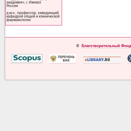
академия», г. Ижевск
Россия
д.м.н., профессор, заведующий
кафедрой общей и клинической
фармакологии
©
Благотворительный Фонд