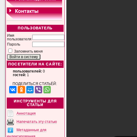
ПОЛЬЗОВАТЕЛЬ
Имя
пользователя
Пароль
Запомнить меня
ПОСЕТИТЕЛИ НА САЙТЕ:
пользователей:
0
гостей:
1
ПОДЕЛИТЬСЯ СТАТЬЁЙ:
ИНСТРУМЕНТЫ ДЛЯ
СТАТЬИ
Аннотация
Напечатать эту статью
Метаданные для
индексирования