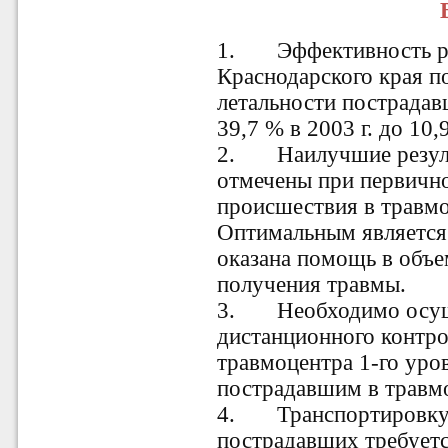
1.
Эффективность 
Краснодарского края 
летальности пострадав
39,7 % в 2003 г. до 10,
2.
Наилучшие резул
отмечены при первично
происшествия в травмо
Оптимальным является
оказана помощь в объе
получения травмы.
3.
Необходимо осущ
дистанционного контр
травмоцентра 1-го уро
пострадавшим в травмо
4.
Транспортировку
пострадавших требуетс