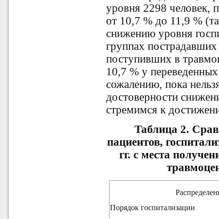
уровня 2298 человек, п
от 10,7 % до 11,9 % (т
снижению уровня госпи
группах пострадавших 
поступивших в травмоц
10,7 % у переведенных
сожалению, пока нельз
достоверности снижени
стремимся к достижени
Таблица 2. Срав
пациентов, госпитали
гг. с места получе
травмоце
Распределен
Порядок госпитализации