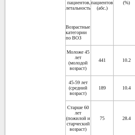
пациентов,
пациентов
(%)
летальность
(абс.)
Возрастные
категории
по ВОЗ
Моложе 45
лет
441
10.2
(молодой
возраст)
45-59 лет
(средний
189
10.4
возраст)
Старше 60
лет
(пожилой и
75
28.4
старческий
возраст)