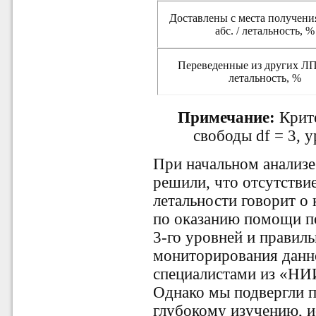
Доставлены с места получени
абс. / летальность, %
Переведенные из других ЛПУ
летальность, %
Примечание:
Крит
свободы df = 3, у
При начальном анализе
решили, что отсутстви
летальности говорит о
по оказанию помощи п
3-го уровней и правил
мониторирования данн
специалистами из «НИ
Однако мы подвергли п
глубокому изучению, и