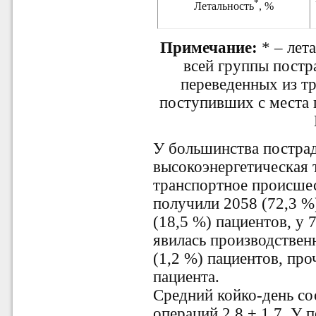
*
Летальность
, %
Примечание:
* – лет
всей группы постр
переведенных из тр
поступивших с места
У большинства постра
высокоэнергетическая 
транспортное происше
получили 2058 (72,3 %)
(18,5 %) пациентов, у 
явилась производственн
(1,2 %) пациентов, про
пациента.
Средний койко-день сос
операций 2,8 ± 1,7. У