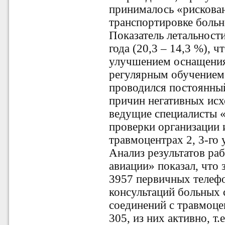
принималось «рискова
транспортировке боль
Показатель летальности
года (20,3 – 14,3 %), 
улучшением оснащения
регулярным обучением 
проводился постоянный
причин негативных исх
ведущие специалисты
проверки организации 
травмоцентрах 2, 3-го 
Анализ результатов р
авиации» показал, что 
3957 первичных телеф
консультаций больных 
соединений с травмоце
305, из них активно, т