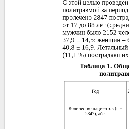
С этой целью проведен
политравмой за период 
пролечено 2847 постра
от 17 до 88 лет (средни
мужчин было 2152 чело
37,9 ± 14,5; женщин – 
40,8 ± 16,9. Летальный
(11,1 %) пострадавших 
Таблица 1.
Обще
политравм
Год
Количество пациентов (n =
2847), абс.