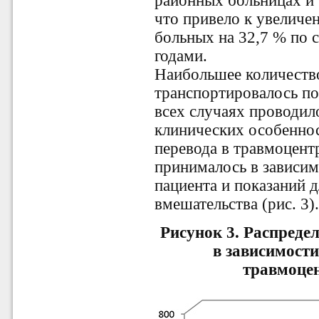
районных больницах и 
что привело к увеличе
больных на 32,7 % по
годами.
Наибольшее количеств
транспортировалось по
всех случаях проводил
клинических особеннос
перевода в травмоцент
принималось в зависим
пациента и показаний 
вмешательства (рис. 3)
Рисунок 3. Распреде
в зависимости
травмоцен