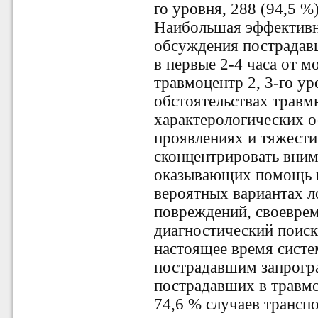
го уровня, 288 (94,5 %
Наибольшая эффективн
обсуждения пострадавш
в первые 2-4 часа от м
травмоцентр 2, 3-го у
обстоятельствах травмы
характерологических о
проявлениях и тяжести
сконцентрировать вним
оказывающих помощь п
вероятных вариантах л
повреждений, своеврем
диагностический поиск
настоящее время сист
пострадавшим запрогр
пострадавших в травмо
74,6 % случаев трансп