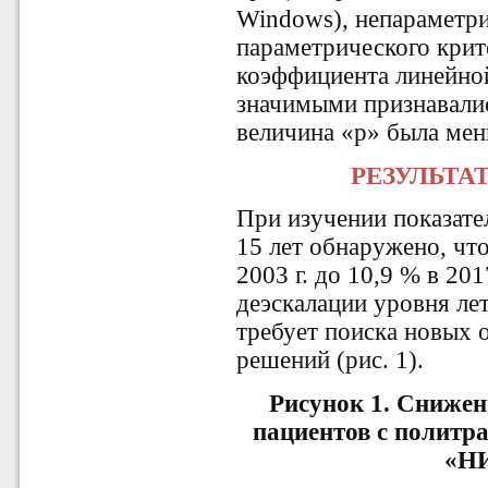
Windows), непараметри
параметрического крите
коэффициента линейной
значимыми признавалис
величина «р» была мен
РЕЗУЛЬТА
При изучении показате
15 лет обнаружено, чт
2003 г. до 10,9 % в 201
деэскалации уровня ле
требует поиска новых 
решений (рис. 1).
Рисунок 1. Снижен
пациентов с политр
«Н