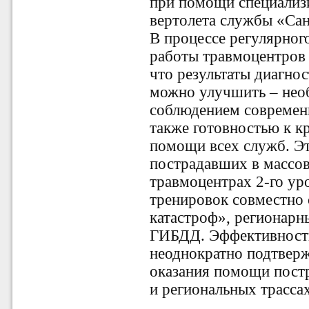
при помощи специализ
вертолета службы «Сан
В процессе регулярног
работы травмоцентров 
что результаты диагно
можно улучшить – нео
соблюдением современн
также готовностью к к
помощи всех служб. Эт
пострадавших в массо
травмоцентрах 2-го ур
тренировок совместно
катастроф», регионар
ГИБДД. Эффективность
неоднократно подтверж
оказания помощи пост
и региональных трасса