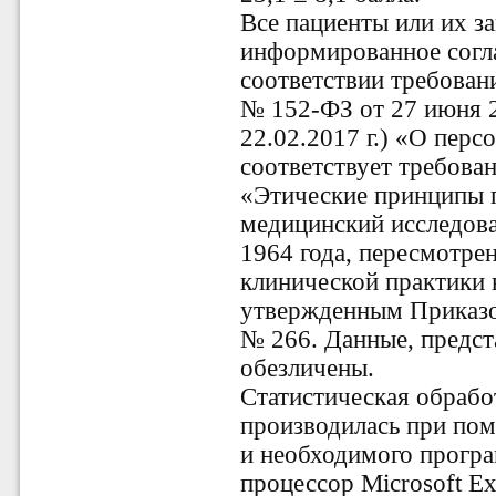
Все пациенты или их з
информированное согла
соответствии требован
№ 152-ФЗ от 27 июня 2
22.02.2017 г.) «О перс
соответствует требова
«Этические принципы 
медицинский исследова
1964 года, пересмотре
клинической практики 
утвержденным Приказо
№ 266. Данные, предст
обезличены.
Статистическая обрабо
производилась при по
и необходимого прогр
процессор Microsoft Ex