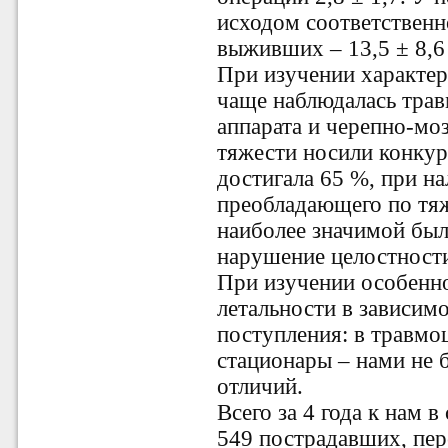
исходом соответственно 
выживших – 13,5 ± 8,6 
При изучении характер
чаще наблюдалась трав
аппарата и черепно-мо
тяжести носили конкур
достигала 65 %, при на
преобладающего по тяж
наиболее значимой был
нарушение целостност
При изучении особенно
летальности в зависим
поступления: в травмо
стационары – нами не 
отличий.
Всего за 4 года к нам 
549 пострадавших, пер