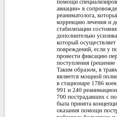
помощи специализиро
авиации» в сопровожде
реаниматолога, которы
коррекцию лечения и д
стабилизации состояни
дополнительно усилива
который осуществляет
повреждений, если у 
провести фиксацию пер
поступления (решение 
Таким образом, в трав
является мощной поли
в стационаре 1786 кое
991 и 240 реанимацион
700 пострадавших с по
была принята концепци
оказания помощи пост