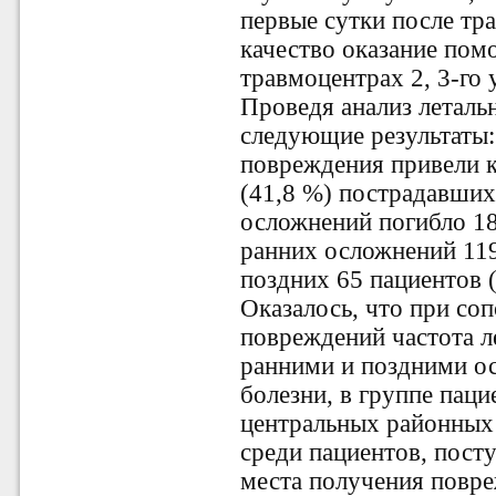
первые сутки после тр
качество оказание пом
травмоцентрах 2, 3-го
Проведя анализ леталь
следующие результаты
повреждения привели к
(41,8 %) пострадавших
осложнений погибло 18
ранних осложнений 119 
поздних 65 пациентов (
Оказалось, что при со
повреждений частота л
ранними и поздними о
болезни, в группе паци
центральных районных
среди пациентов, пос
места получения повре