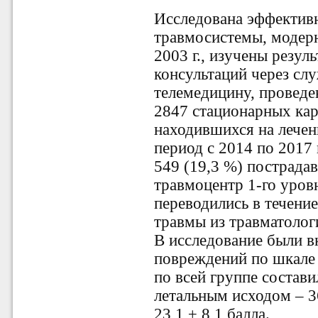
Исследована эффектив
травмосистемы, модерн
2003 г., изучены резу
консультаций через сл
телемедицину, проведе
2847 стационарных кар
находившихся на лечен
период с 2014 по 2017
549 (19,3 %) пострада
травмоцентр 1-го уров
переводились в течение
травмы из травматологи
В исследование были 
повреждений по шкале 
по всей группе состави
летальным исходом – 3
23,1 ± 8,1 балла.