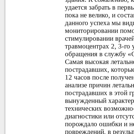
удается забрать в перв
пока не велико, и соста
данного успеха мы вид
мониторировании помо
стимулировании враче
травмоцентрах 2, 3-го 
обращения в службу «
Самая высокая летальн
пострадавших, которые
12 часов после получе
анализе причин леталь
пострадавших в этой г
вынужденный характер,
технических возможнос
диагностики или отсут
порождало ошибки и н
повреждений, в резуль