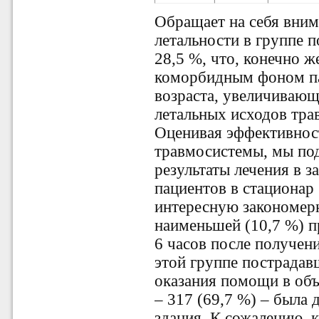
Обращает на себя вним
летальности в группе 
28,5 %, что, конечно ж
коморбидным фоном па
возраста, увеличивающ
летальных исходов тра
Оценивая эффективнос
травмосистемы, мы по
результаты лечения в з
пациентов в стационар
интересную закономерн
наименьшей (10,7 %) п
6 часов после получен
этой группе пострадав
оказания помощи в объ
– 317 (69,7 %) – была
здания. К сожалению, 