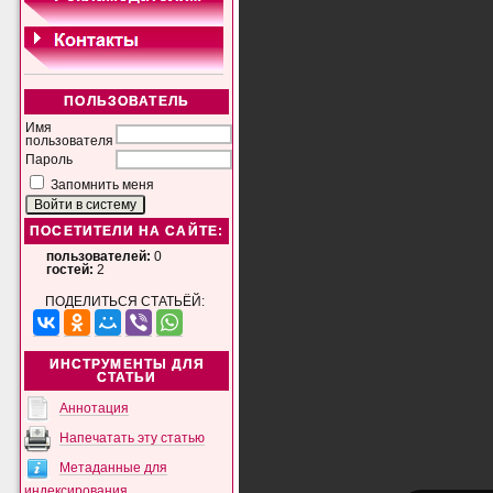
ПОЛЬЗОВАТЕЛЬ
Имя
пользователя
Пароль
Запомнить меня
ПОСЕТИТЕЛИ НА САЙТЕ:
пользователей:
0
гостей:
2
ПОДЕЛИТЬСЯ СТАТЬЁЙ:
ИНСТРУМЕНТЫ ДЛЯ
СТАТЬИ
Аннотация
Напечатать эту статью
Метаданные для
индексирования