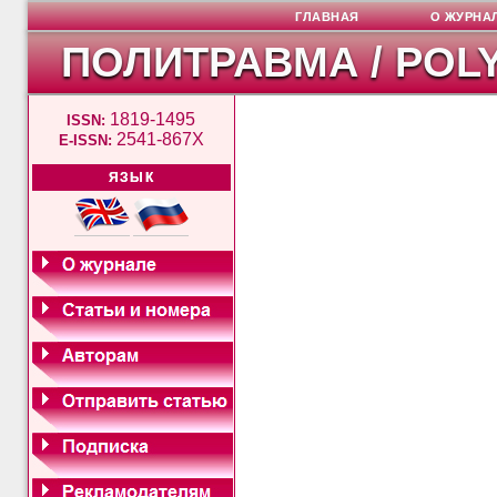
ГЛАВНАЯ
О ЖУРНА
ПОЛИТРАВМА / POL
1819-1495
ISSN:
2541-867X
E-ISSN:
ЯЗЫК