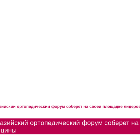
зийский ортопедический форум соберет на своей площадке лидеро
азийский ортопедический форум соберет на
ицины