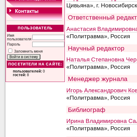
Цивьяна», г. Новосибирск
Ответственный редак
Анастасия Владимировн
ПОЛЬЗОВАТЕЛЬ
«Политравма», Россия
Имя
пользователя
Пароль
Научный редактор
Запомнить меня
Наталья Степановна Че
ПОСЕТИТЕЛИ НА САЙТЕ:
«Политравма», Россия
пользователей:
0
гостей:
8
Менеджер журнала
Игорь Александрович Ко
«Политравма», Россия
Библиограф
Ирина Владимировна Са
«Политравма», Россия