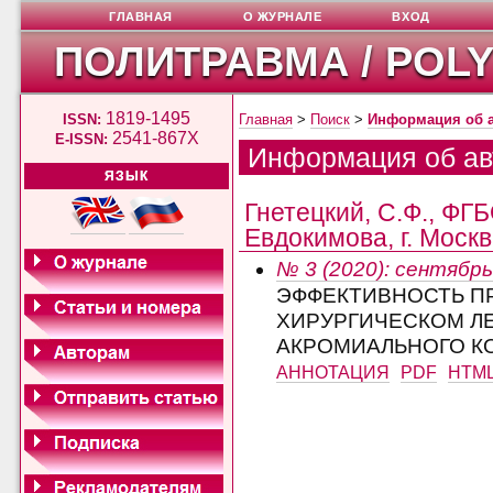
ГЛАВНАЯ
О ЖУРНАЛЕ
ВХОД
ПОЛИТРАВМА / POL
1819-1495
ISSN:
Главная
>
Поиск
>
Информация об 
2541-867X
E-ISSN:
Информация об ав
ЯЗЫК
Гнетецкий, С.Ф., ФГ
Евдокимова, г. Москв
№ 3 (2020): сентябрь
ЭФФЕКТИВНОСТЬ П
ХИРУРГИЧЕСКОМ Л
АКРОМИАЛЬНОГО К
АННОТАЦИЯ
PDF
HTM