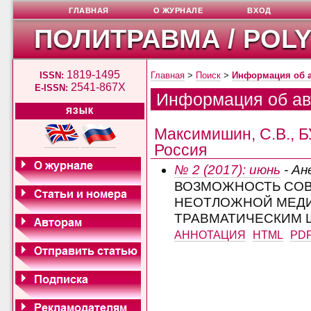
ГЛАВНАЯ
О ЖУРНАЛЕ
ВХОД
ПОЛИТРАВМА / POL
1819-1495
ISSN:
Главная
>
Поиск
>
Информация об 
2541-867X
E-ISSN:
Информация об ав
ЯЗЫК
Максимишин, С.В., 
Россия
№ 2 (2017): июнь
- Ан
ВОЗМОЖНОСТЬ СОВ
НЕОТЛОЖНОЙ МЕД
ТРАВМАТИЧЕСКИМ 
АННОТАЦИЯ
HTML
PD