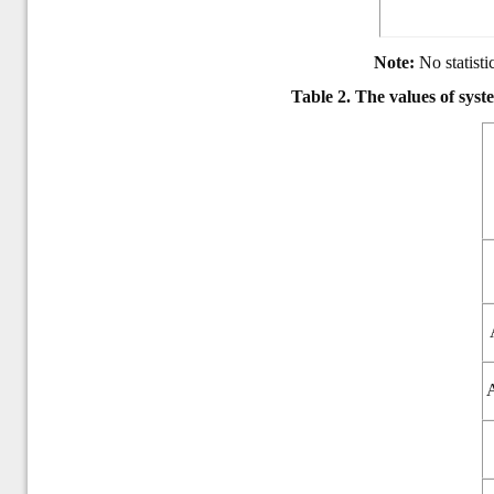
Note:
No statisti
Table 2.
The values of sys