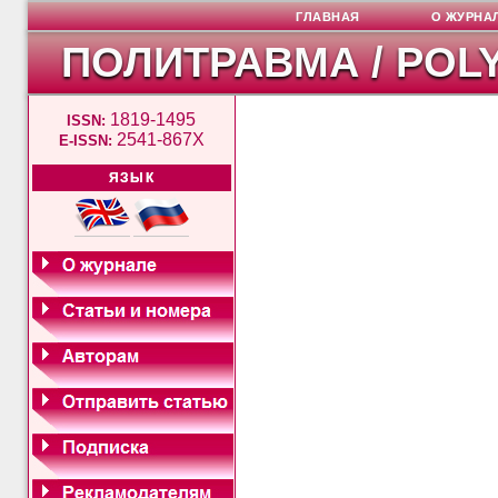
ГЛАВНАЯ
О ЖУРНА
ПОЛИТРАВМА / POL
1819-1495
ISSN:
2541-867X
E-ISSN:
ЯЗЫК