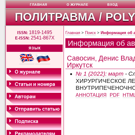
ГЛАВНАЯ
О ЖУРНАЛЕ
ВХОД
ПОЛИТРАВМА / POL
1819-1495
ISSN:
Главная
>
Поиск
>
Информация об 
2541-867X
E-ISSN:
Информация об ав
ЯЗЫК
Савосин, Денис Влад
Иркутск
№ 1 (2022): март
- С
ХИРУРГИЧЕСКОЕ Л
ВНУТРИПЕЧЕНОЧНО
АННОТАЦИЯ
PDF
HTM