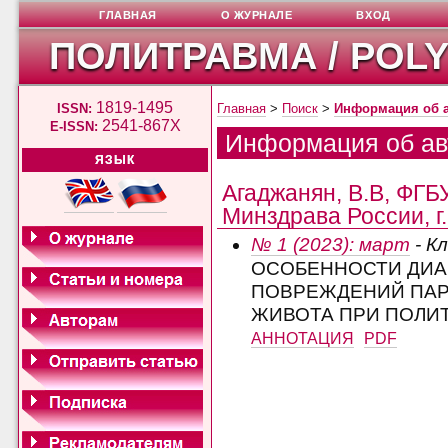
ГЛАВНАЯ
О ЖУРНАЛЕ
ВХОД
ПОЛИТРАВМА / POL
1819-1495
ISSN:
Главная
>
Поиск
>
Информация об 
2541-867X
E-ISSN:
Информация об ав
ЯЗЫК
Агаджанян, В.В, ФГ
Минздрава России, г
№ 1 (2023): март
- К
ОСОБЕННОСТИ ДИА
ПОВРЕЖДЕНИЙ ПАР
ЖИВОТА ПРИ ПОЛИ
АННОТАЦИЯ
PDF