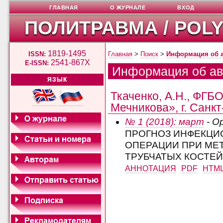
ГЛАВНАЯ
О ЖУРНАЛЕ
ВХОД
ПОЛИТРАВМА / POL
1819-1495
ISSN:
Главная
>
Поиск
>
Информация об 
2541-867X
E-ISSN:
Информация об ав
ЯЗЫК
Ткаченко, А.Н., ФГБ
Мечникова», г. Санкт
№ 1 (2018): март
- О
ПРОГНОЗ ИНФЕКЦИ
ОПЕРАЦИИ ПРИ МЕ
ТРУБЧАТЫХ КОСТЕЙ
АННОТАЦИЯ
PDF
HTM