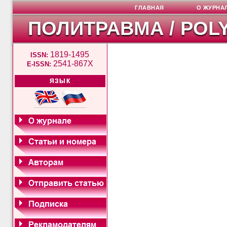
ГЛАВНАЯ
О ЖУРНА
ПОЛИТРАВМА / POL
1819-1495
ISSN:
2541-867X
E-ISSN:
ЯЗЫК