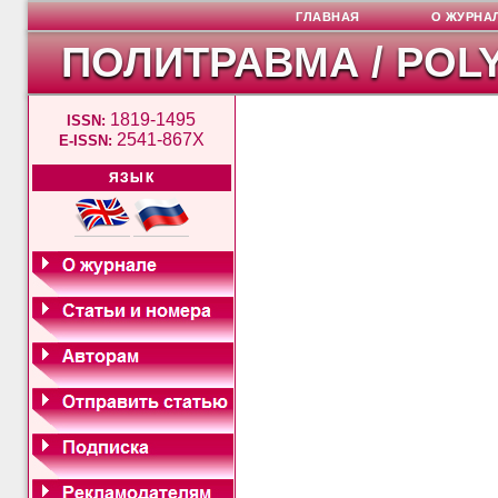
ГЛАВНАЯ
О ЖУРНА
ПОЛИТРАВМА / POL
1819-1495
ISSN:
2541-867X
E-ISSN:
ЯЗЫК