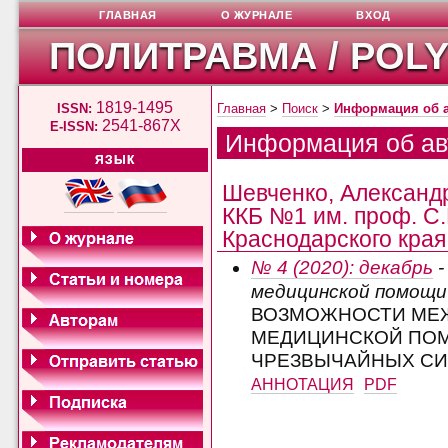
ГЛАВНАЯ
О ЖУРНАЛЕ
ВХОД
ПОЛИТРАВМА / POL
1819-1495
ISSN:
Главная
>
Поиск
>
Информация об 
2541-867X
E-ISSN:
Информация об ав
ЯЗЫК
Шевченко, Александ
ККБ №1 им. проф. С
Краснодарского края,
№ 4 (2020): декабрь
-
медицинской помощи
ВОЗМОЖНОСТИ МЕЖ
МЕДИЦИНСКОЙ ПОМ
ЧРЕЗВЫЧАЙНЫХ СИ
АННОТАЦИЯ
PDF