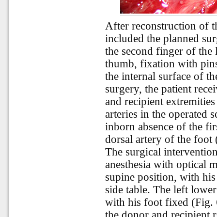
After reconstruction of t
included the planned sur
the second finger of the l
thumb, fixation with pins
the internal surface of th
surgery, the patient rec
and recipient extremities
arteries in the operated 
inborn absence of the fir
dorsal artery of the foo
The surgical interventi
anesthesia with optical m
supine position, with hi
side table. The left lowe
with his foot fixed (Fig.
the donor and recipient