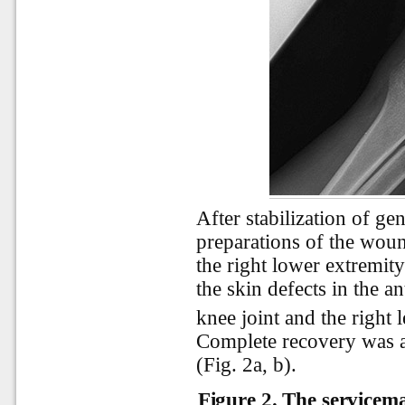
After stabilization of ge
preparations of the woun
the right lower extremit
the skin defects in the an
knee joint and the right
Complete recovery was a
(Fig. 2a, b).
Figure 2.
The servicema