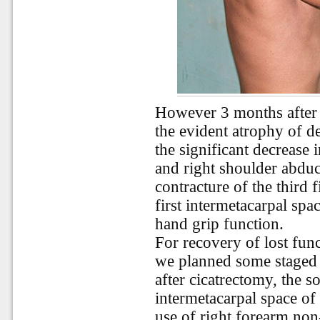
However 3 months after 
the evident atrophy of de
the significant decrease 
and right shoulder abduct
contracture of the third 
first intermetacarpal spa
hand grip function.
For recovery of lost func
we planned some staged s
after cicatrectomy, the sof
intermetacarpal space of
use of right forearm non