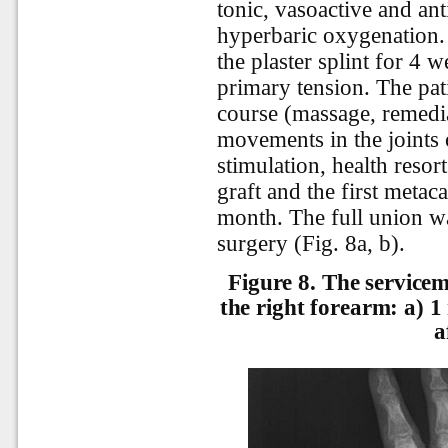
tonic, vasoactive and ant
hyperbaric oxygenation.
the plaster splint for 4
primary tension. The pati
course (massage, remedi
movements in the joints o
stimulation, health resor
graft and the first metac
month. The full union wa
surgery (Fig. 8a, b).
Figure 8.
The servicem
the right forearm: a) 
a