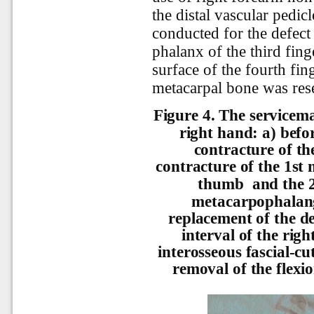
the distal vascular pedic
conducted for the defect
phalanx of the third fing
surface of the fourth fi
metacarpal bone was rese
Figure 4.
The servicema
right hand: a) befo
contracture of th
contracture of the 1st
thumb
and the 2
metacarpophalange
replacement of the de
interval of the rig
interosseous fascial-cu
removal of the flexio