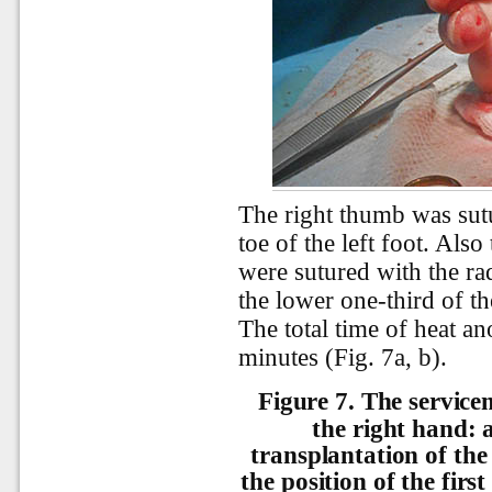
The right thumb was sut
toe of the left foot. Also
were sutured with the rad
the lower one-third of t
The total time of heat a
minutes (Fig. 7a, b).
Figure 7.
The service
the right hand: а
transplantation of the 
the position of the firs