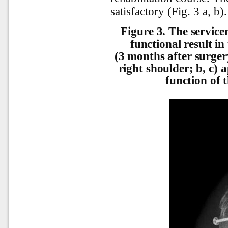
satisfactory (Fig. 3 a, b).
Figure 3.
The service
functional result in
(3 months after surger
right shoulder; b, c) 
function of t