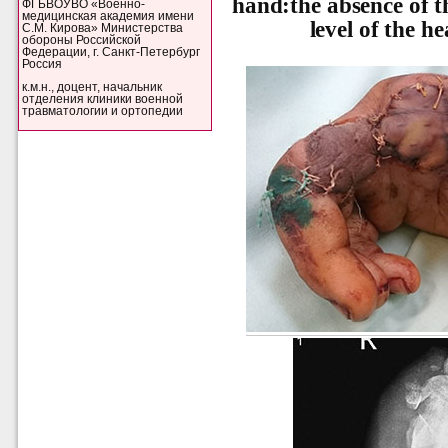
hand:the absence of t
ФГБВОУВО «Военно-
медицинская академия имени
level of the h
С.М. Кирова» Министерства
обороны Российской
Федерации, г. Санкт-Петербург
Россия
к.м.н., доцент, начальник
отделения клиники военной
травматологии и ортопедии