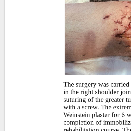
The surgery was carried
in the right shoulder joi
suturing of the greater t
with a screw. The extre
Weinstein plaster for 6 w
completion of immobiliza
rehabilitation course. Th