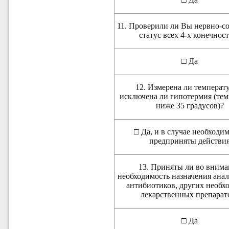
11. Проверили ли Вы нервно-с
статус всех 4-х конечнос
□ Да
12. Измерена ли температ
исключена ли гипотермия (тем
ниже 35 градусов)?
□ Да, и в случае необходи
предприняты действи
13. Приняты ли во вним
необходимость назначения анал
антибиотиков, других необ
лекарственных препарат
□ Да