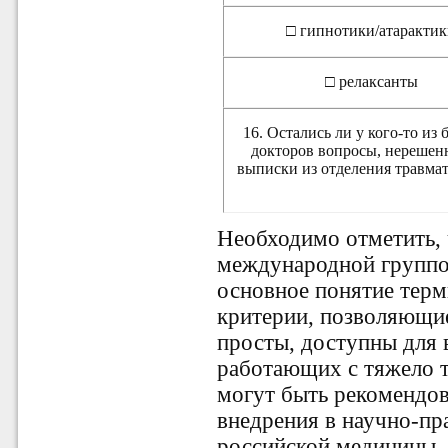
□ гипнотики/атаракти
□ релаксанты
16. Остались ли у кого-то из
докторов вопросы, нерешен
выписки из отделения травма
Необходимо отметить, 
международной группо
основное понятие терм
критерии, позволяющие
просты, доступны для 
работающих с тяжело 
могут быть рекомендов
внедрения в научно-пр
российской медицины.