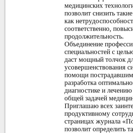
медицинских технологи
позволит снизить такие
как нетрудоспособност
соответственно, повыс
продолжительность.
Объединение професси
специальностей с цель
даст мощный толчок д
усовершенствования с
помощи пострадавшим 
разработка оптимально
диагностике и лечению
общей задачей медицин
Приглашаю всех заинте
продуктивному сотрудн
страницах журнала «П
позволит определить т