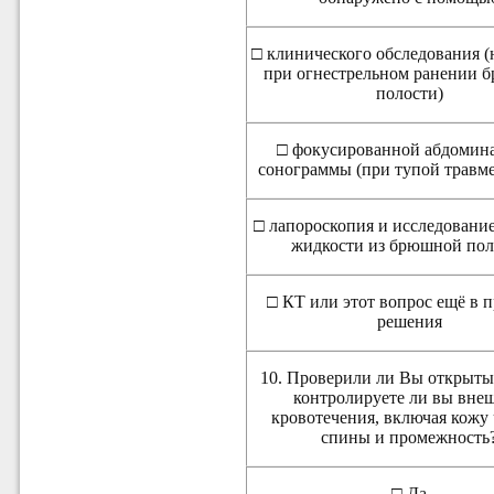
□ клинического обследования (
при огнестрельном ранении 
полости)
□ фокусированной абдомин
сонограммы (при тупой травме
□ лапороскопия и исследовани
жидкости из брюшной пол
□ КТ или этот вопрос ещё в 
решения
10. Проверили ли Вы открыты
контролируете ли вы вне
кровотечения, включая кожу 
спины и промежность
□ Да