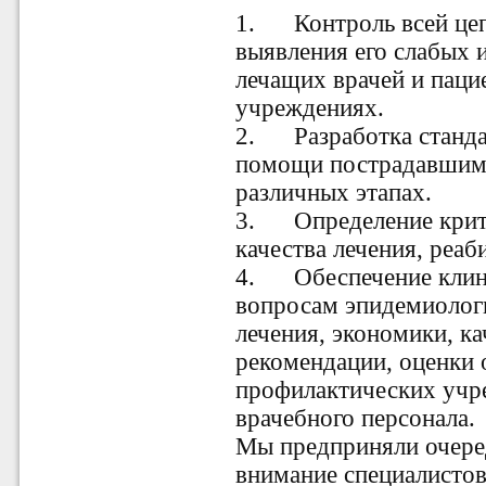
1. Контроль всей цеп
выявления его слабых 
лечащих врачей и паци
учреждениях.
2. Разработка станда
помощи пострадавшим 
различных этапах.
3. Определение крите
качества лечения, реаб
4. Обеспечение клини
вопросам эпидемиологи
лечения, экономики, ка
рекомендации, оценки 
профилактических учр
врачебного персонала.
Мы предприняли очере
внимание специалистов