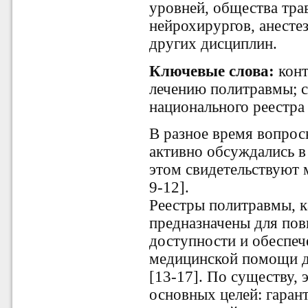
уровней, общества тра
нейрохирургов, анесте
других дисциплин.
Ключевые слова:
конт
лечению политравмы; с
национального реестр
В разное время вопрос
активно обсуждались 
этом свидетельствуют 
9-12].
Реестры политравмы, к
предназначены для по
доступности и обеспеч
медицинской помощи д
[13-17]. По существу, 
основных целей: гарант