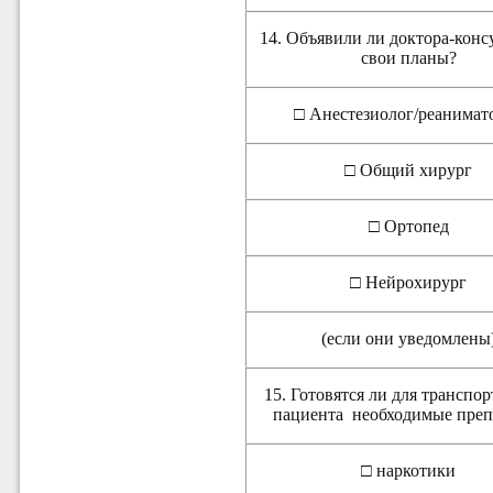
14. Объявили ли доктора-конс
свои планы?
□ Анестезиолог/реанимат
□ Общий хирург
□ Ортопед
□ Нейрохирург
(если они уведомлены
15. Готовятся ли для транспо
пациента
необходимые преп
□ наркотики