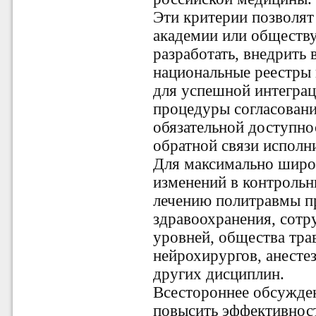
Эти критерии позволят
академии или обществ
разработать, внедрить
национальные реестры
для успешной интеграц
процедуры согласовани
обязательной доступно
обратной связи исполни
Для максимально широ
изменений в контрольн
лечению политравмы п
здравоохранения, сотр
уровней,
общества тра
нейрохирургов, анесте
других дисциплин.
Всестороннее обсужде
повысить эффективнос