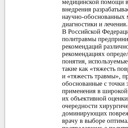
медицинской помощи в
внедрения разрабатыв
научно-обоснованных 
диагностики и лечения.
В Российской Федераци
политравмы предприни
рекомендаций различно
рекомендациях опреде
понятия, используемые
такие как
«тяжесть пов
и «тяжесть травмы», п
обоснованные с точки 
применения в широкой
их объективной оценки
очередности хирургиче
доминирующих повреж
врачу в выборе оптима