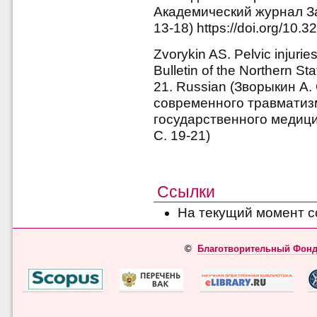
Академический журнал За
13-18) https://doi.org/10.3
Zvorykin AS. Pelvic injuri
Bulletin of the Northern St
21. Russian (Зворыкин А.
современного травматиз
государственного медици
С. 19-21)
Ссылки
На текущий момент с
©
Благотворительный Фонд