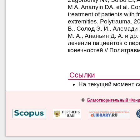
M A, Ananyin DA, et al. Co
treatment of patients with f
extremities. Polytrauma. 
В., Солод Э. И., Алсмади 
М. А., Ананьин Д. А. и д
лечении пациентов с пе
конечностей // Политравм
Ссылки
На текущий момент с
©
Благотворительный Фонд