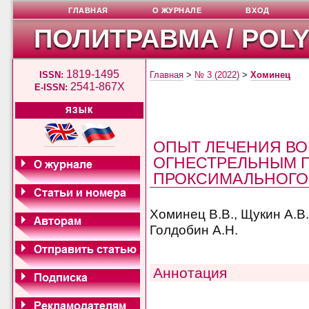
ГЛАВНАЯ
О ЖУРНАЛЕ
ВХОД
ПОЛИТРАВМА / POL
1819-1495
ISSN:
Главная
>
№ 3 (2022)
>
Хоминец
2541-867X
E-ISSN:
ЯЗЫК
ОПЫТ ЛЕЧЕНИЯ В
ОГНЕСТРЕЛЬНЫМ 
ПРОКСИМАЛЬНОГО 
Хоминец В.В., Щукин А.В.
Голдобин А.Н.
Аннотация