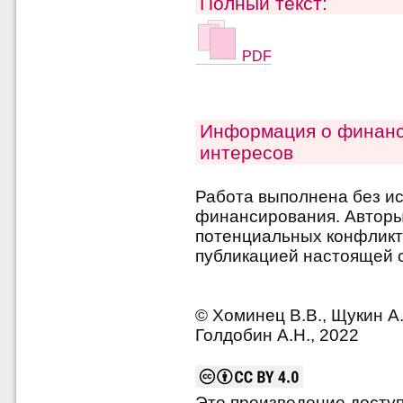
Полный текст:
PDF
Информация о финанс
интересов
Работа выполнена без и
финансирования. Авторы 
потенциальных конфликт
публикацией настоящей с
© Хоминец В.В., Щукин А.
Голдобин А.Н., 2022
Это произведение досту