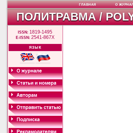
ГЛАВНАЯ
О ЖУРНА
ПОЛИТРАВМА / POL
1819-1495
ISSN:
2541-867X
E-ISSN:
ЯЗЫК