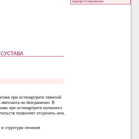
эндопротезирование
 СУСТАВА
ктике при остеоартрите тяжелой
 импланта не безграничен. В
нию при остеоартрите коленного
ельств позволяет отсрочить или,
 в структуре лечения