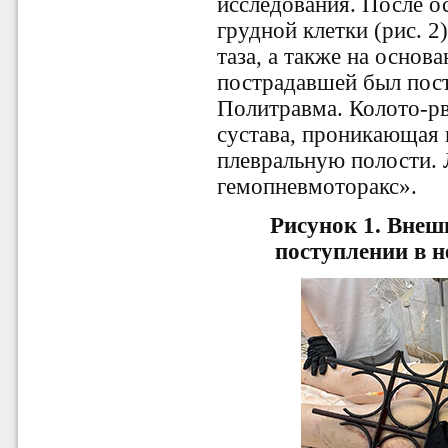
исследования. После о
грудной клетки (рис. 2
таза, а также на основ
пострадавшей был пост
Политравма. Колото-рв
сустава, проникающая
плевральную полости.
гемопневмоторакс».
Рисунок 1.
Внешн
поступлении в 