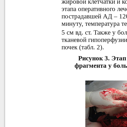
жировой клетчатки и ко
этапа оперативного ле
пострадавшей АД – 120/
минуту, температура те
5 см вд. ст. Также у б
тканевой гипоперфузии
почек (табл. 2).
Рисунок 3.
Этап
фрагмента у боль