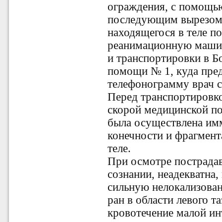
ограждения, с помощью
последующим вырезом 
находящегося в теле по
реанимационную маши
и транспортировки в Б
помощи № 1, куда пред
телефонограмму врач 
Перед транспортировк
скорой медицинской 
была осуществлена им
конечности и фрагмент
теле.
При осмотре пострадав
сознании, неадекватна,
сильную нелокализован
ран в области
левого т
кровотечение малой и