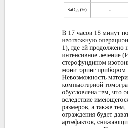
SaO
, (%)
-
2
В 17 часов 18 минут п
неотложную операцио
1), где ей продолжено 
интенсивное лечение (
стерофундином изотон
мониторинг прибором
Невозможность матери
компьютерной томогра
обусловлена тем, что о
вследствие имеющегос
размеров, а также тем,
ограждения будет дава
артефактов, снижающи