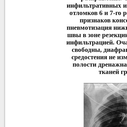
инфильтративных и
отломков 6 и 7-го 
признаков конс
пневмотизация нижн
швы в зоне резекци
инфильтрацией. Оча
свободны, диафраг
средостения не из
полости дренажна
тканей г