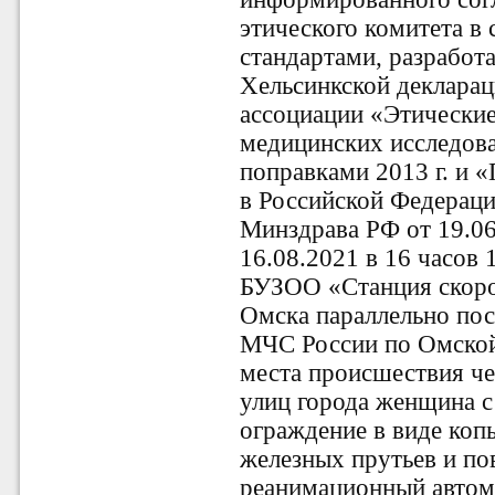
этического комитета в 
стандартами, разработ
Хельсинкской деклара
ассоциации «Этически
медицинских исследова
поправками 2013 г. и 
в Российской Федерац
Минздрава РФ от 19.06
16.08.2021 в 16 часов 
БУЗОО «Станция скоро
Омска параллельно пос
МЧС России по Омской
места происшествия чел
улиц города женщина с
ограждение в виде коп
железных прутьев и по
реанимационный автомо