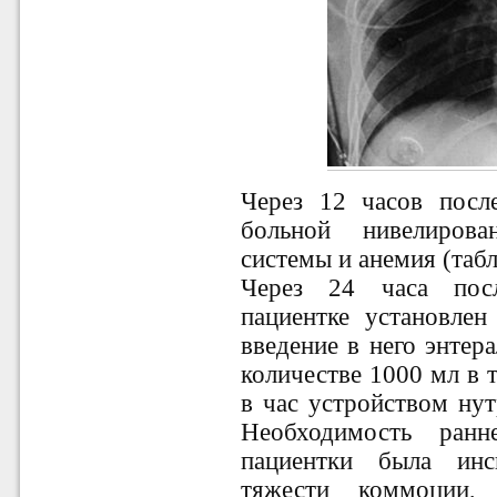
Через 12 часов посл
больной нивелиров
системы и анемия (таб
Через 24 часа пос
пациентке установлен
введение в него энтер
количестве 1000 мл в 
в час устройством ну
Необходимость ранн
пациентки была инс
тяжести коммоции,