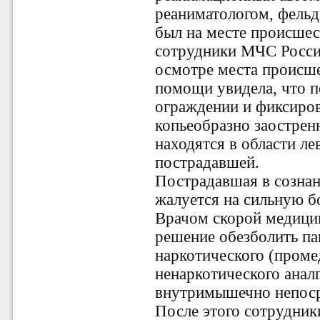
реаниматологом, фель
был на месте происшес
сотрудники
МЧС Росси
осмотре места происш
помощи увидела, что п
ограждении и фиксирова
копьеобразно заострен
находятся в области ле
пострадавшей.
Пострадавшая в сознан
жалуется на сильную бо
Врачом скорой медици
решение обезболить п
наркотического (проме
ненаркотического аналг
внутримышечно непоср
После этого сотрудник