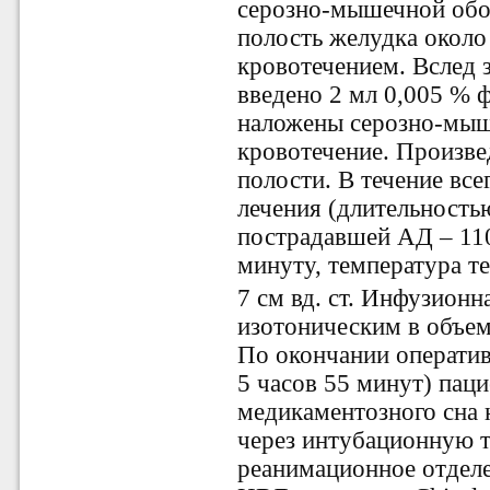
серозно-мышечной обо
полость желудка около
кровотечением. Вслед 
введено
2 мл
0,005 % 
наложены серозно-мы
кровотечение. Произв
полости. В течение все
лечения (длительностью
пострадавшей АД – 110/
минуту, температура те
7 см вд. ст. Инфузион
изотоническим в объем
По окончании оператив
5 часов 55 минут) паци
медикаментозного сна 
через интубационную т
реанимационное отделе