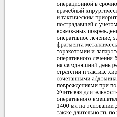
операционной в срочн
врачебный хирургичес
и тактическим приорит
пострадавшей с учето
возможных повреждени
оперативное лечение, 
фрагмента металлическ
торакотомии и лапарот
оперативного лечения
на сегодняшний день 
стратегии и тактике х
ир
сочетанными абдомина
повреждениями при поли
Учитывая длительность
оперативного вмешател
1400 мл на основании 
также длительность по