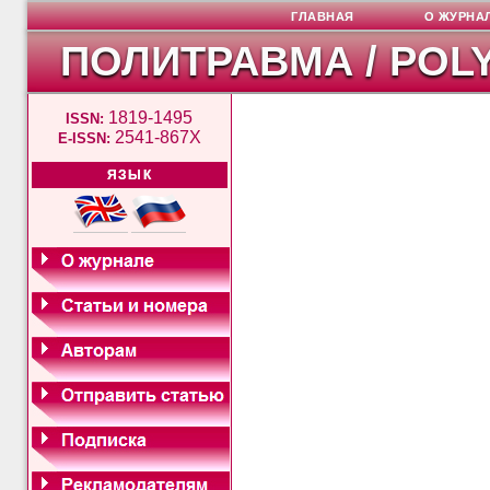
ГЛАВНАЯ
О ЖУРНА
ПОЛИТРАВМА / POL
1819-1495
ISSN:
2541-867X
E-ISSN:
ЯЗЫК