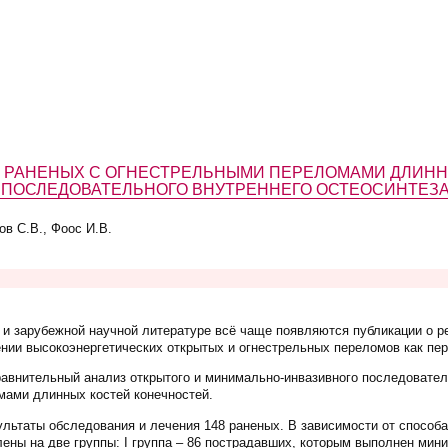
 РАНЕНЫХ С ОГНЕСТРЕЛЬНЫМИ ПЕРЕЛОМАМИ ДЛИНН
 ПОСЛЕДОВАТЕЛЬНОГО ВНУТРЕННЕГО ОСТЕОСИНТЕЗ
ов С.В., Фоос И.В.
 и зарубежной научной литературе всё чаще появляются публикации о р
ении высокоэнергетических открытых и огнестрельных переломов как пер
равнительный анализ открытого и минимально-инвазивного последовател
мами длинных костей конечностей.
льтаты обследования и лечения 148 раненых. В зависимости от способ
ены на две группы: I группа – 86 пострадавших, которым выполнен мин