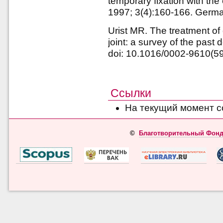
temporary fixation with the
1997; 3(4):160-166. Germ
Urist MR. The treatment of 
joint: a survey of the pas
doi: 10.1016/0002-9610(5
Ссылки
На текущий момент с
©
Благотворительный Фонд