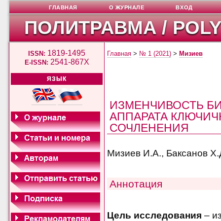
ГЛАВНАЯ
О ЖУРНАЛЕ
ВХОД
ПОЛИТРАВМА / POL
1819-1495
ISSN:
Главная
>
№ 1 (2021)
>
Мизиев
2541-867X
E-ISSN:
ЯЗЫК
ИЗМЕНЧИВОСТЬ Б
АППАРАТА КЛЮЧИЧ
СОЧЛЕНЕНИЯ
Мизиев И.А., Баксанов Х.Д
Аннотация
Цель исследования
– и