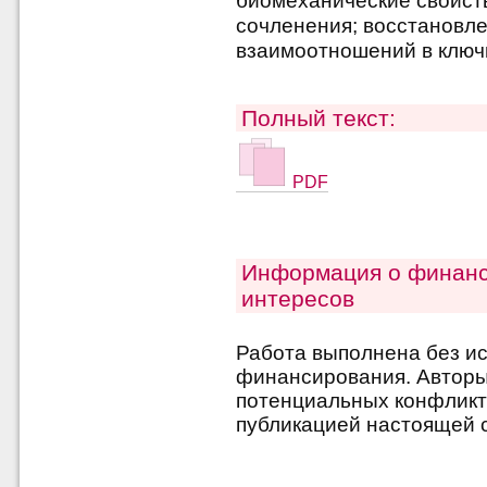
биомеханические свойств
сочленения; восстановл
взаимоотношений в ключ
Полный текст:
PDF
Информация о финанс
интересов
Работа выполнена без и
финансирования. Авторы 
потенциальных конфликт
публикацией настоящей с