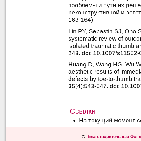
проблемы и пути их реше
реконструктивной и эстет
163-164)
Lin PY, Sebastin SJ, Ono 
systematic review of outco
isolated traumatic thumb a
243. doi: 10.1007/s11552-
Huang D, Wang HG, Wu WZ,
aesthetic results of immedi
defects by toe-to-thumb tra
35(4):543-547. doi: 10.10
Ссылки
На текущий момент с
©
Благотворительный Фонд