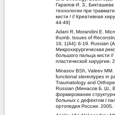
Гарапов И. З., Бикташева
технологии при травмати
кисти / // Креативная хиру
44-49)
Adani R, Morandini E. Micro
thumb. Issues of Reconstru
16; 1(44): 6-19. Russian 
Микрохирургическая рек
большого пальца кисти /
пластической хирургии. 20
Minasov BSh, Valeev MM. R
functional stereotypes in p
Traumatology and Orthoped
Russian (Минасов Б. Ш.,
формирование структурн
больных с дефектом I пал
ортопедия России. 2005. №