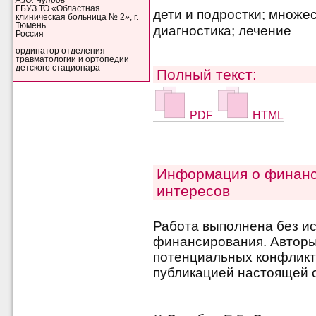
А.Ю. Чупров
ГБУЗ ТО «Областная
дети и подростки; множе
клиническая больница № 2», г.
Тюмень
диагностика; лечение
Россия
ординатор отделения
травматологии и ортопедии
детского стационара
Полный текст:
PDF
HTML
Информация о финанс
интересов
Работа выполнена без и
финансирования. Авторы 
потенциальных конфликт
публикацией настоящей с