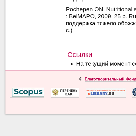
Pochepen ON. Nutritional s
: BelMAPO, 2009. 25 p. R
поддержка тяжело обожж
c.)
Ссылки
На текущий момент с
©
Благотворительный Фонд