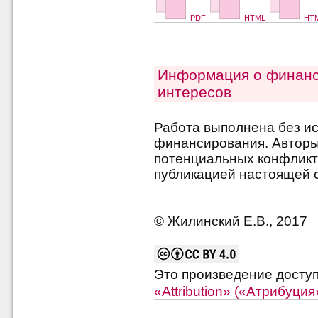
PDF
HTML
HTM
Информация о финанс
интересов
Работа выполнена без и
финансирования. Авторы 
потенциальных конфликт
публикацией настоящей с
© Жилинский Е.В., 2017
Это произведение досту
«Attribution» («Атрибуци