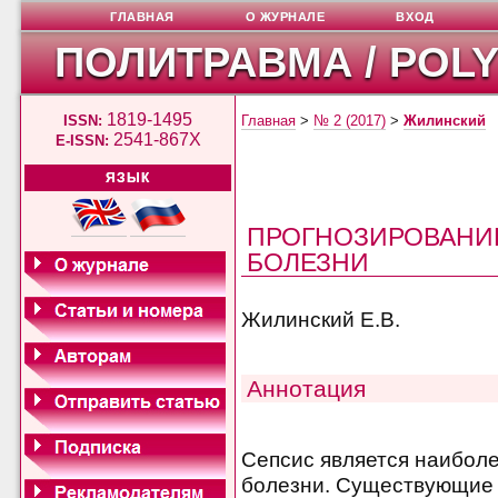
ГЛАВНАЯ
О ЖУРНАЛЕ
ВХОД
ПОЛИТРАВМА / POL
1819-1495
ISSN:
Главная
>
№ 2 (2017)
>
Жилинский
2541-867X
E-ISSN:
ЯЗЫК
ПРОГНОЗИРОВАНИ
БОЛЕЗНИ
Жилинский Е.В.
Аннотация
Сепсис является наибол
болезни. Существующие 