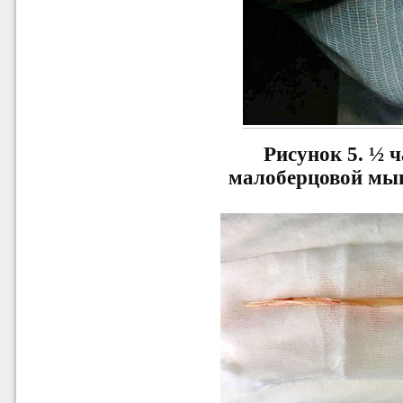
Рисунок 5. ½ 
малоберцовой мы