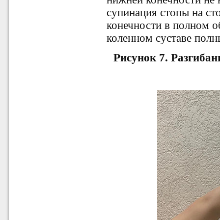
супинация стопы на с
конечности в полном о
коленном суставе полны
Рисунок 7. Разгибан