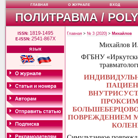
ГЛАВНАЯ
О ЖУРНАЛЕ
ВХОД
ПОЛИТРАВМА / POL
1819-1495
ISSN:
Главная
>
№ 3 (2020)
>
Михайлов
2541-867X
E-ISSN:
Михайлов И.
ЯЗЫК
ФГБНУ «Иркутский
травматолог
ИНДИВИДУЛЬ
ПАЦИЕН
ВНУТРИСУС
ПРОКСИМ
БОЛЬШЕБЕРЦОВО
ПОВРЕЖДЕНИЕМ 
КОЛЕН
Симультанное поврежд