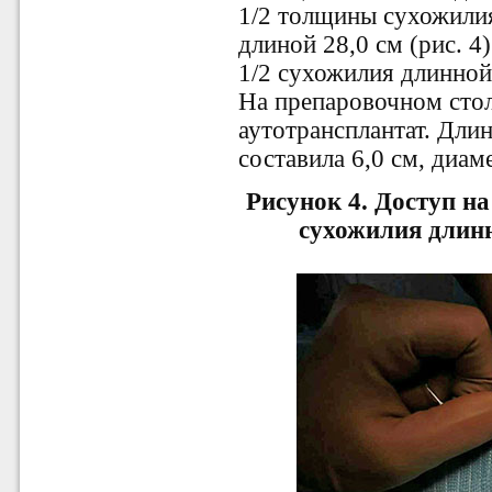
1/2 толщины сухожил
длиной 28,0 см (рис. 
1/2 сухожилия длинной
На препаровочном сто
аутотрансплантат. Длин
составила 6,0 см, диаме
Рисунок 4. Доступ н
сухожилия дли