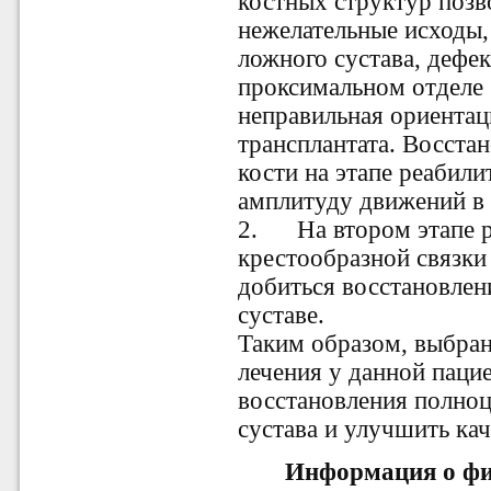
костных структур поз
нежелательные исходы,
ложного сустава, дефек
проксимальном отделе
неправильная ориентац
трансплантата. Восста
кости на этапе реабил
амплитуду движений в 
2.
На втором этапе 
крестообразной связки
добиться восстановлен
суставе.
Таким образом, выбран
лечения у данной паци
восстановления полно
сустава и улучшить кач
Информация о фи