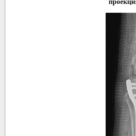
проекци