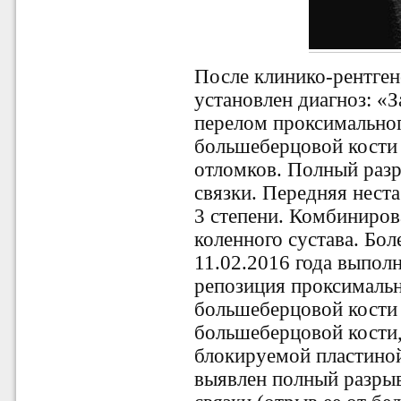
После клинико-рентген
установлен диагноз: «
З
перелом проксимально
большеберцовой кости
отломков. Полный раз
связки. Передняя неста
3 степени. Комбиниров
коленного сустава. Бо
11.02.2016 года выпол
репозиция проксималь
большеберцовой кости
большеберцовой кости
блокируемой пластино
выявлен полный разры