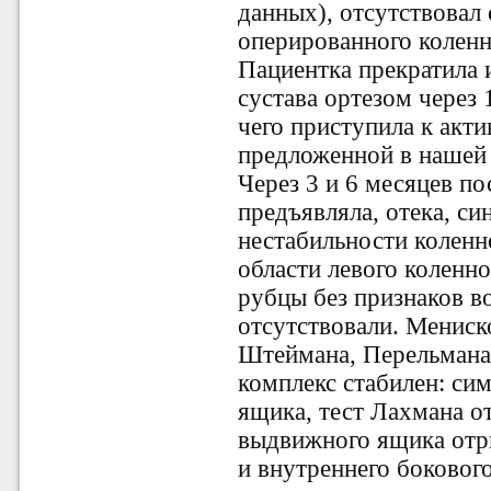
данных), отсутствовал 
оперированного коленн
Пациентка прекратила
сустава ортезом через 
чего приступила к акт
предложенной в нашей 
Через 3 и 6 месяцев по
предъявляла, отека, си
нестабильности коленн
области левого коленн
рубцы без признаков в
отсутствовали. Мениск
Штеймана, Перельмана
комплекс стабилен: си
ящика, тест Лахмана о
выдвижного ящика отр
и внутреннего боковог