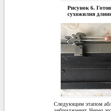
Рисунок 6.
Готов
сухожилия дли
Следующим этапом аб
дебриджмент. Через ар