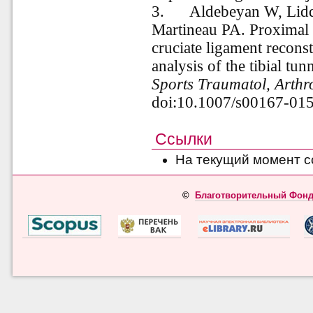
3.
Aldebeyan W, Lidd
Martineau PA. Proximal t
cruciate ligament recons
analysis of the tibial tunn
Sports Traumatol, Arthr
doi:10.1007/s00167-01
Ссылки
На текущий момент с
©
Благотворительный Фонд