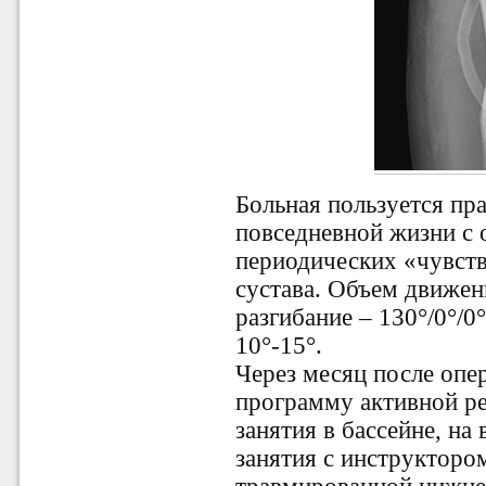
Больная пользуется пр
повседневной жизни с 
периодических «чувств
сустава. Объем движени
разгибание – 130°/0°/0
10°-15°.
Через месяц после опе
программу активной ре
занятия в бассейне, н
занятия с инструкторо