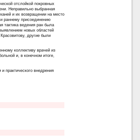
ческой отслойкой покровных
пени. Неправильно выбранная
тканей и их возвращении на место
е и раннему присоединению
ая тактика ведения ран была
 выявлением новых областей
 Красовитову, другие были
енному коллективу врачей из
ольной и, в конечном итоге,
 и практического внедрения