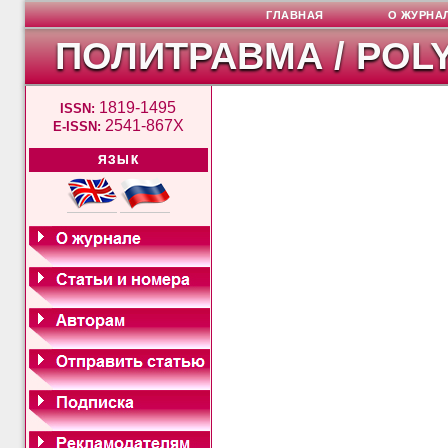
ГЛАВНАЯ
О ЖУРНА
ПОЛИТРАВМА / POL
1819-1495
ISSN:
2541-867X
E-ISSN:
ЯЗЫК