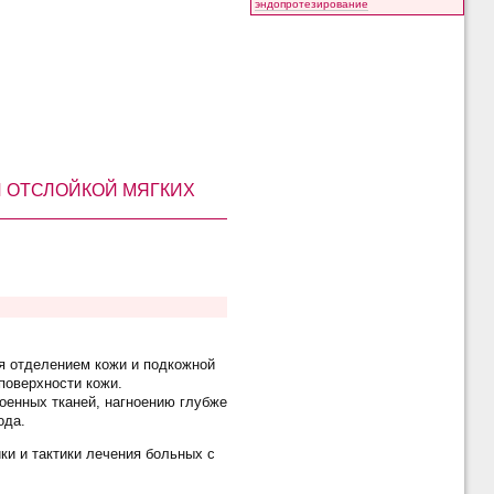
эндопротезирование
 ОТСЛОЙКОЙ МЯГКИХ
ся отделением кожи и подкожной
поверхности кожи.
оенных тканей, нагноению глубже
ода.
ки и тактики лечения больных с