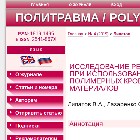
ГЛАВНАЯ
О ЖУРНАЛЕ
ВХОД
ПОЛИТРАВМА / POL
1819-1495
ISSN:
Главная
>
№ 4 (2019)
>
Липатов
2541-867X
E-ISSN:
ЯЗЫК
ИССЛЕДОВАНИЕ РЕ
ПРИ ИСПОЛЬЗОВА
ПОЛИМЕРНЫХ КРО
МАТЕРИАЛОВ
Липатов В.А., Лазаренко 
Аннотация