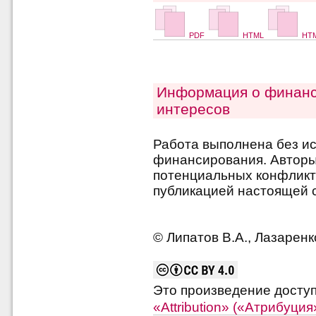
PDF
HTML
HTM
Информация о финанс
интересов
Работа выполнена без и
финансирования. Авторы 
потенциальных конфликт
публикацией настоящей с
© Липатов В.А., Лазаренк
Это произведение досту
«Attribution» («Атрибуци