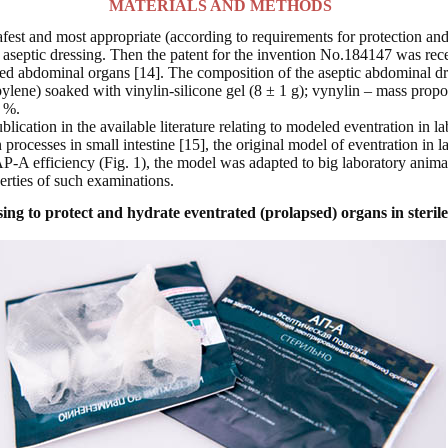
MATERIALS AND METHODS
afest and most appropriate (according to requirements for protection and
aseptic dressing. Then the patent for the invention No.184147 was recei
psed abdominal organs [14]. The composition of the aseptic abdominal
ene) soaked with vinylin-silicone gel (8 ± 1 g); vynylin – mass propor
 %.
blication in the available literature relating to modeled eventration in la
processes in small intestine [15], the original model of eventration in 
 AP-A efficiency (Fig. 1), the model was adapted to big laboratory anim
erties of such examinations.
sing to protect and hydrate eventrated (prolapsed) organs in steri