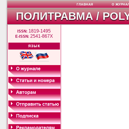
ГЛАВНАЯ
О ЖУРНА
ПОЛИТРАВМА / POL
1819-1495
ISSN:
2541-867X
E-ISSN:
ЯЗЫК