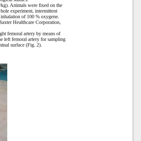
/kg). Animals were fixed on the
whole experiment, intermittent
h inhalation of 100 % oxygene.
(Baxter Healthcare Corporation,
right femoral artery by means of
 left femoral artery for sampling
nal surface (Fig. 2).