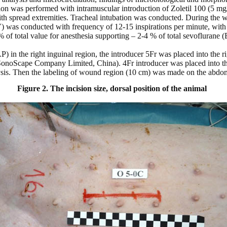
tion was performed with intramuscular introduction of Zoletil 100 (5 mg
with spread extremities. Tracheal intubation was conducted. During the 
PV) was conducted with frequency of 12-15 inspirations per minute, wit
 of total value for anesthesia supporting – 2-4 % of total sevoflurane 
P) in the right inguinal region, the introducer 5Fr was placed into the 
(SonoScape Company Limited, China). 4Fr introducer was placed into the
lysis. Then the labeling of wound region (10 cm) was made on the abdomi
Figure 2.
The incision size, dorsal position of the animal