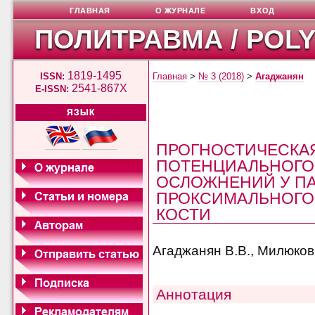
ГЛАВНАЯ
О ЖУРНАЛЕ
ВХОД
ПОЛИТРАВМА / POL
1819-1495
ISSN:
Главная
>
№ 3 (2018)
>
Агаджанян
2541-867X
E-ISSN:
ЯЗЫК
ПРОГНОСТИЧЕСКА
ПОТЕНЦИАЛЬНОГО 
ОСЛОЖНЕНИЙ У П
ПРОКСИМАЛЬНОГО
КОСТИ
Агаджанян В.В., Милюков 
Аннотация