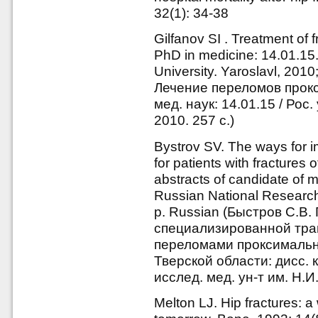
32(1): 34-38
Gilfanov SI . Treatment of f
PhD in medicine: 14.01.15
University. Yaroslavl, 201
Лечение переломов прокс
мед. наук: 14.01.15 / Рос
2010. 257 с.)
Bystrov SV. The ways for 
for patients with fractures 
abstracts of candidate of 
Russian National Research
p. Russian (Быстров С.В.
специализированной тра
переломами проксимальн
Тверской области: дисс. ка
исслед. мед. ун-т им. Н.И
Melton LJ. Hip fractures: 