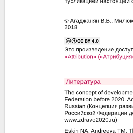
публикацией настоящей с
© Агаджанян В.В., Милюко
2018
Это произведение досту
«Attribution» («Атрибуци
Литература
The concept of developmen
Federation before 2020. 
Russian (Концепция разв
Российской Федерации до
www.zdravo2020.ru)
Eskin NA, Andreeva TM. The