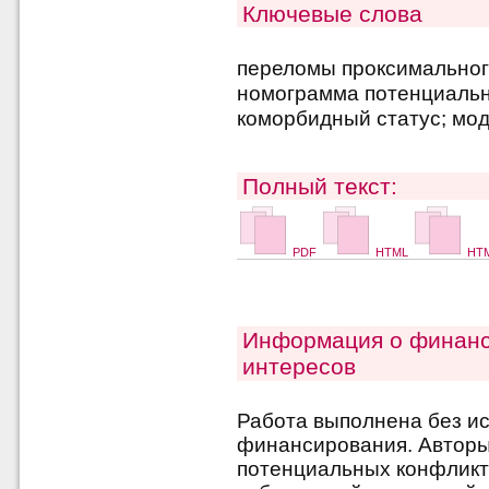
Ключевые слова
переломы проксимальног
номограмма потенциальн
коморбидный статус; мод
Полный текст:
PDF
HTML
HTM
Информация о финанс
интересов
Работа выполнена без и
финансирования. Авторы 
потенциальных конфликт