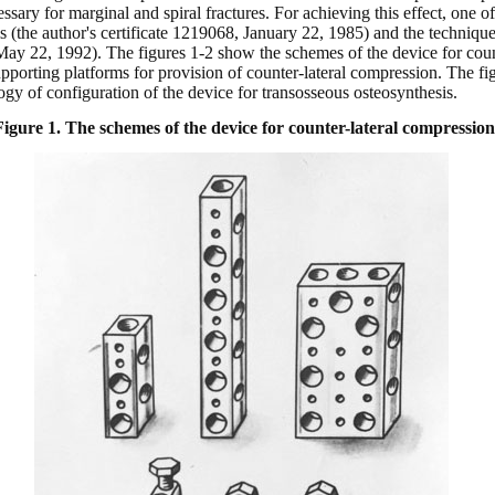
ssary for marginal and spiral fractures. For achieving this effect, one 
s (the author's certificate 1219068, January 22, 1985) and the technique 
 May 22, 1992). The figures 1-2 show the schemes of the device for cou
supporting platforms for provision of counter-lateral compression. The f
ogy of configuration of the device for transosseous osteosynthesis.
Figure 1.
The schemes of the device for counter-lateral compression