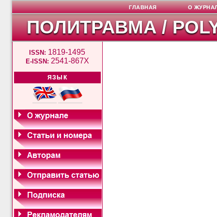
ГЛАВНАЯ
О ЖУРНА
ПОЛИТРАВМА / POL
1819-1495
ISSN:
2541-867X
E-ISSN:
ЯЗЫК