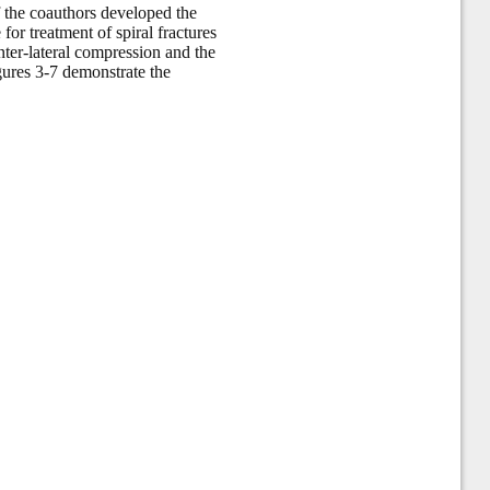
of the coauthors developed the
for treatment of spiral fractures
nter-lateral compression and the
igures 3-7 demonstrate the