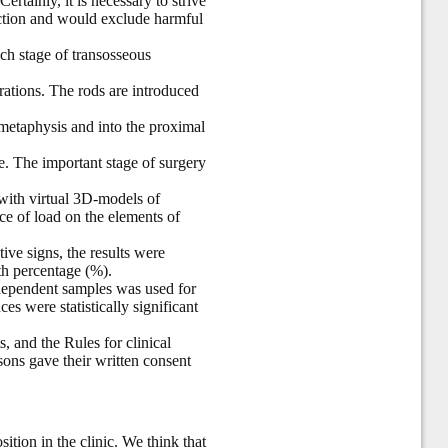
ertainly, it is necessary to strive
unction and would exclude harmful
ach stage of transosseous
rations. The rods are introduced
metaphysis and into the proximal
te. The important stage of surgery
with virtual 3D-models of
ce of load on the elements of
tive signs, the results were
th percentage (%).
 independent samples was used for
es were statistically significant
 and the Rules for clinical
ons gave their written consent
tion in the clinic. We think that