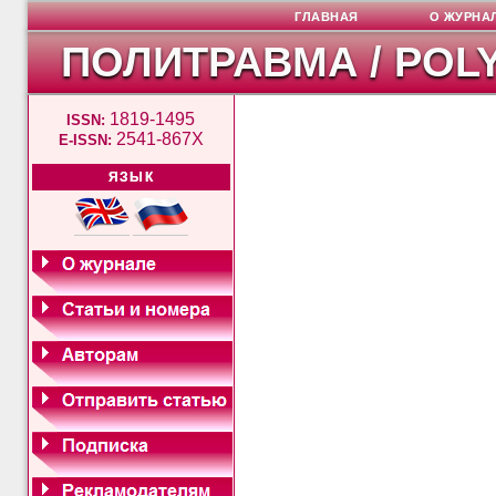
ГЛАВНАЯ
О ЖУРНА
ПОЛИТРАВМА / POL
1819-1495
ISSN:
2541-867X
E-ISSN:
ЯЗЫК