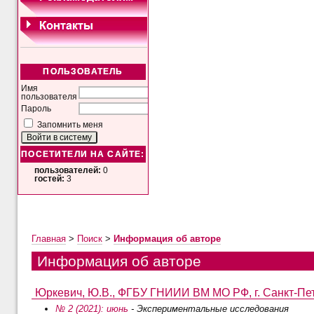
ПОЛЬЗОВАТЕЛЬ
Имя
пользователя
Пароль
Запомнить меня
ПОСЕТИТЕЛИ НА САЙТЕ:
пользователей:
0
гостей:
3
Главная
>
Поиск
>
Информация об авторе
Информация об авторе
Юркевич, Ю.В., ФГБУ ГНИИИ ВМ МО РФ, г. Санкт-Пет
№ 2 (2021): июнь
- Экспериментальные исследования