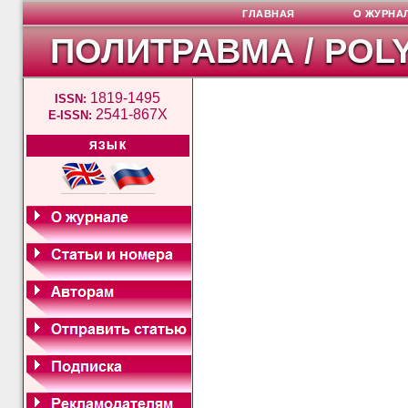
ГЛАВНАЯ
О ЖУРНА
ПОЛИТРАВМА / POL
1819-1495
ISSN:
2541-867X
E-ISSN:
ЯЗЫК