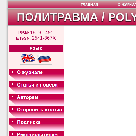
ГЛАВНАЯ
О ЖУРНА
ПОЛИТРАВМА / POL
1819-1495
ISSN:
2541-867X
E-ISSN:
ЯЗЫК