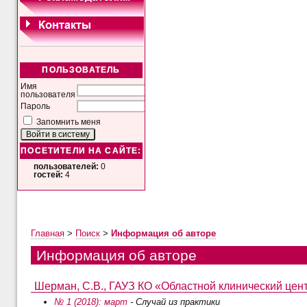
ПОЛЬЗОВАТЕЛЬ
Имя
пользователя
Пароль
Запомнить меня
ПОСЕТИТЕЛИ НА САЙТЕ:
пользователей:
0
гостей:
4
Главная
>
Поиск
>
Информация об авторе
Информация об авторе
Шерман, С.В., ГАУЗ КО «Областной клинический цент
№ 1 (2018): март
- Случай из практики